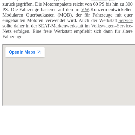
zurückgegriffen. Die Motorenpalette reicht von 60 PS bis hin zu 300
PS. Die Fahrzeuge basieren auf den im
VW
-Konzern entwickelten
Modularen Querbaukasten (MQB), der für Fahrzeuge mit quer
eingebauten Motoren verwendet wird. Auch der Werkstatt-
Service
sollte daher in der SEAT-Markenwerkstatt im
Volkswagen
–
Service
-
Netz erfolgen. Eine freie Werkstatt empfiehlt sich dann für ältere
Fahrzeuge.