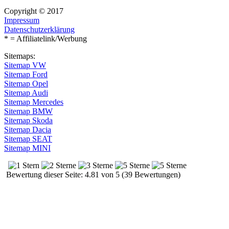
Copyright © 2017
Impressum
Datenschutzerklärung
* = Affiliatelink/Werbung
Sitemaps:
Sitemap VW
Sitemap Ford
Sitemap Opel
Sitemap Audi
Sitemap Mercedes
Sitemap BMW
Sitemap Skoda
Sitemap Dacia
Sitemap SEAT
Sitemap MINI
Bewertung dieser Seite: 4.81 von 5 (39 Bewertungen)