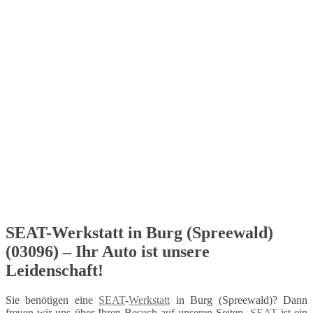
SEAT-Werkstatt in Burg (Spreewald)
(03096) – Ihr Auto ist unsere
Leidenschaft!
Sie benötigen eine
SEAT
-
Werkstatt
in Burg (Spreewald)? Dann
freuen wir uns über Ihren Besuch auf unseren Seiten.
SEAT
ist ein