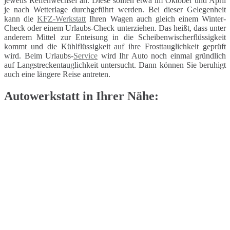
jeweils Reifenwechsel an. Diese sollten etwa im Oktober und April
je nach Wetterlage durchgeführt werden. Bei dieser Gelegenheit
kann die
KFZ-Werkstatt
Ihren Wagen auch gleich einem Winter-
Check oder einem Urlaubs-Check unterziehen. Das heißt, dass unter
anderem Mittel zur Enteisung in die Scheibenwischerflüssigkeit
kommt und die Kühlflüssigkeit auf ihre Frosttauglichkeit geprüft
wird. Beim Urlaubs-
Service
wird Ihr Auto noch einmal gründlich
auf Langstreckentauglichkeit untersucht. Dann können Sie beruhigt
auch eine längere Reise antreten.
Autowerkstatt in Ihrer Nähe: