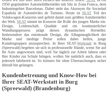
1950 gegründeter Automobilhersteller mit Sitz in Zona Franca, dem
Industriegebiet Barcelonas. Dabei steht das Akronym für Sociedad
Española de Automóviles de Turismo. Heute ist
SEAT
Teil des
Volskwagen-Konzerns und gehört damit zum größten Autohersteller
der Welt.
SEAT
nimmt im Konzern die Rolle der jungen Marke ein.
Design, Leidenschaft, Qualität und ein kontinuierlicher
Wandlungsprozess prägt diesen dynamischen Hersteller.
Insbesondere das emotionale Design, die Alltagstauglichkeit der
Marke und niedrige Preise sollen dabei helfen, junge
Kundengruppen anzusprechen. In Ihrer SEAT-
Werkstatt
in Burg
(Spreewald) begeben sie sich in professionelle Hände, wenn Sie auf
Ihr Auto angewiesen sind, weil Sie täglich zur Arbeit fahren oder
Ihre Kinder zur Schule bringen, wollen Sie natürlich auch, dass es
jederzeit fahrbereit ist. So können Sie ohne Überraschungen sicher
überall hin gelangen.
Kundenbetreuung und Know-How bei
Ihrer SEAT-Werkstatt in Burg
(Spreewald) (Brandenburg)