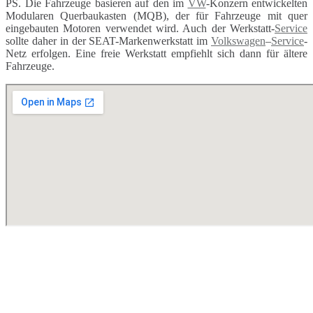
PS. Die Fahrzeuge basieren auf den im
VW
-Konzern entwickelten
Modularen Querbaukasten (MQB), der für Fahrzeuge mit quer
eingebauten Motoren verwendet wird. Auch der Werkstatt-
Service
sollte daher in der SEAT-Markenwerkstatt im
Volkswagen
–
Service
-
Netz erfolgen. Eine freie Werkstatt empfiehlt sich dann für ältere
Fahrzeuge.