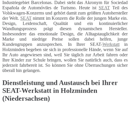
Industriegebiet Barcelonas. Dabei steht das Akronym für Sociedad
Española de Automóviles de Turismo. Heute ist
SEAT
Teil des
Volskwagen-Konzerns und gehört damit zum größten Autohersteller
der Welt.
SEAT
nimmt im Konzern die Rolle der jungen Marke ein.
Design, Leidenschaft, Qualität und ein kontinuierlicher
Wandlungsprozess prägt diesen dynamischen Hersteller.
Insbesondere das emotionale Design, die Alltagstauglichkeit der
Marke und niedrige Preise sollen dabei helfen, junge
Kundengruppen anzusprechen. In Ihrer SEAT-
Werkstatt
in
Holzminden begeben sie sich in professionelle Hände, wenn Sie auf
Ihr Auto angewiesen sind, weil Sie täglich zur Arbeit fahren oder
Ihre Kinder zur Schule bringen, wollen Sie natürlich auch, dass es
jederzeit fahrbereit ist. So können Sie ohne Überraschungen sicher
überall hin gelangen.
Dienstleistung und Austausch bei Ihrer
SEAT-Werkstatt in Holzminden
(Niedersachsen)