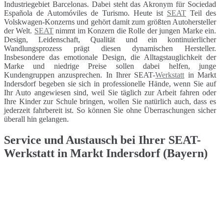
Industriegebiet Barcelonas. Dabei steht das Akronym für Sociedad
Española de Automóviles de Turismo. Heute ist
SEAT
Teil des
Volskwagen-Konzerns und gehört damit zum größten Autohersteller
der Welt.
SEAT
nimmt im Konzern die Rolle der jungen Marke ein.
Design, Leidenschaft, Qualität und ein kontinuierlicher
Wandlungsprozess prägt diesen dynamischen Hersteller.
Insbesondere das emotionale Design, die Alltagstauglichkeit der
Marke und niedrige Preise sollen dabei helfen, junge
Kundengruppen anzusprechen. In Ihrer SEAT-
Werkstatt
in Markt
Indersdorf begeben sie sich in professionelle Hände, wenn Sie auf
Ihr Auto angewiesen sind, weil Sie täglich zur Arbeit fahren oder
Ihre Kinder zur Schule bringen, wollen Sie natürlich auch, dass es
jederzeit fahrbereit ist. So können Sie ohne Überraschungen sicher
überall hin gelangen.
Service und Austausch bei Ihrer SEAT-
Werkstatt in Markt Indersdorf (Bayern)