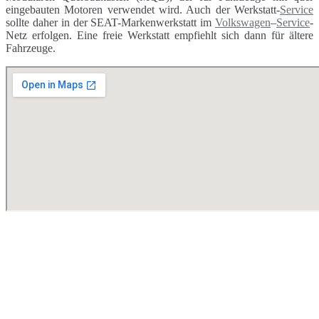
eingebauten Motoren verwendet wird. Auch der Werkstatt-
Service
sollte daher in der SEAT-Markenwerkstatt im
Volkswagen
–
Service
-
Netz erfolgen. Eine freie Werkstatt empfiehlt sich dann für ältere
Fahrzeuge.