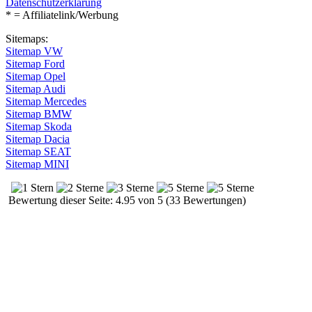
Datenschutzerklärung
* = Affiliatelink/Werbung
Sitemaps:
Sitemap VW
Sitemap Ford
Sitemap Opel
Sitemap Audi
Sitemap Mercedes
Sitemap BMW
Sitemap Skoda
Sitemap Dacia
Sitemap SEAT
Sitemap MINI
Bewertung dieser Seite: 4.95 von 5 (33 Bewertungen)