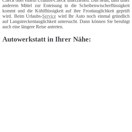
Check oder einem Urlaubs-Check unterziehen. Das heißt, dass unter
anderem Mittel zur Enteisung in die Scheibenwischerflüssigkeit
kommt und die Kühlflüssigkeit auf ihre Frosttauglichkeit geprüft
wird. Beim Urlaubs-
Service
wird Ihr Auto noch einmal gründlich
auf Langstreckentauglichkeit untersucht. Dann können Sie beruhigt
auch eine längere Reise antreten.
Autowerkstatt in Ihrer Nähe: