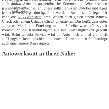
auch andere Arbeiten ausgeführt. Im Sommer und Winter stehen
jeweils Reifenwechsel an. Diese sollten etwa im Oktober und April
je nach Wetterlage durchgeführt werden. Bei dieser Gelegenheit
kann die
KFZ-Werkstatt
Ihren Wagen auch gleich einem Winter-
Check oder einem Urlaubs-Check unterziehen. Das heißt, dass unter
anderem Mittel zur Enteisung in die Scheibenwischerflüssigkeit
kommt und die Kühlflüssigkeit auf ihre Frosttauglichkeit geprüft
wird. Beim Urlaubs-
Service
wird Ihr Auto noch einmal gründlich
auf Langstreckentauglichkeit untersucht. Dann können Sie beruhigt
auch eine längere Reise antreten.
Autowerkstatt in Ihrer Nähe: