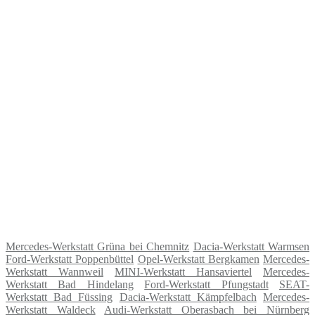
Mercedes-Werkstatt Grüna bei Chemnitz
Dacia-Werkstatt Warmsen
Ford-Werkstatt Poppenbüttel
Opel-Werkstatt Bergkamen
Mercedes-
Werkstatt Wannweil
MINI-Werkstatt Hansaviertel
Mercedes-
Werkstatt Bad Hindelang
Ford-Werkstatt Pfungstadt
SEAT-
Werkstatt Bad Füssing
Dacia-Werkstatt Kämpfelbach
Mercedes-
Werkstatt Waldeck
Audi-Werkstatt Oberasbach bei Nürnberg