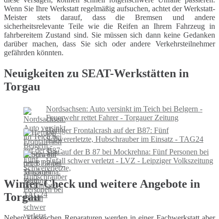
Wenn Sie Ihre Werkstatt regelmäßig aufsuchen, achtet der Werkstatt-
Meister stets darauf, dass die Bremsen und andere
sicherheitsrelevante Teile wie die Reifen an Ihrem Fahrzeug in
fahrbereitem Zustand sind. Sie müssen sich dann keine Gedanken
darüber machen, dass Sie sich oder andere Verkehrsteilnehmer
gefährden könnten.
Neuigkeiten zu SEAT-Werkstätten in
Torgau
Nordsachsen: Auto versinkt im Teich bei Belgern -
Feuerwehr rettet Fahrer - Torgauer Zeitung
Heftiger Frontalcrash auf der B87: Fünf
Schwererletzte, Hubschrauber im Einsatz - TAG24
Stau auf der B 87 bei Mockrehna: Fünf Personen bei
Unfall schwer verletzt - LVZ - Leipziger Volkszeitung
Winter-Check und weitere Angebote in
Torgau
Neben klassischen Reparaturen werden in einer Fachwerkstatt aber