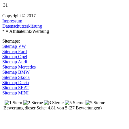
31
Copyright © 2017
Impressum
Datenschutzerklärung
* = Affiliatelink/Werbung
Sitemaps:
Sitemap VW
Sitemap Ford
Sitemap Opel
Sitemap Audi
Sitemap Mercedes
Sitemap BMW
Sitemap Skoda
Sitemap Dacia
Sitemap SEAT
Sitemap MINI
Bewertung dieser Seite: 4.81 von 5 (27 Bewertungen)