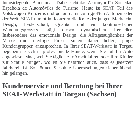
Industriegebiet Barcelonas. Dabei steht das Akronym für Sociedad
Española de Automóviles de Turismo. Heute ist
SEAT
Teil des
Volskwagen-Konzerns und gehört damit zum größten Autohersteller
der Welt.
SEAT
nimmt im Konzern die Rolle der jungen Marke ein.
Design, Leidenschaft, Qualität und ein kontinuierlicher
Wandlungsprozess prägt diesen dynamischen Hersteller.
Insbesondere das emotionale Design, die Alltagstauglichkeit der
Marke und niedrige Preise sollen dabei helfen, junge
Kundengruppen anzusprechen. In Ihrer SEAT-
Werkstatt
in Torgau
begeben sie sich in professionelle Hände, wenn Sie auf Ihr Auto
angewiesen sind, weil Sie täglich zur Arbeit fahren oder Ihre Kinder
zur Schule bringen, wollen Sie natürlich auch, dass es jederzeit
fahrbereit ist. So können Sie ohne Überraschungen sicher überall
hin gelangen.
Kundenservice und Beratung bei Ihrer
SEAT-Werkstatt in Torgau (Sachsen)