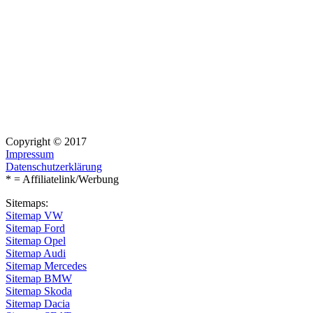
Copyright © 2017
Impressum
Datenschutzerklärung
* = Affiliatelink/Werbung
Sitemaps:
Sitemap VW
Sitemap Ford
Sitemap Opel
Sitemap Audi
Sitemap Mercedes
Sitemap BMW
Sitemap Skoda
Sitemap Dacia