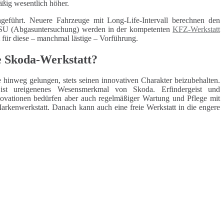
äßig wesentlich höher.
geführt. Neuere Fahrzeuge mit Long-Life-Intervall berechnen den
 ASU (Abgasuntersuchung) werden in der kompetenten
KFZ-Werkstatt
t für diese – manchmal lästige – Vorführung.
e Skoda-Werkstatt?
re hinweg gelungen, stets seinen innovativen Charakter beizubehalten.
ist ureigenenes Wesensmerkmal von Skoda. Erfindergeist und
novationen bedürfen aber auch regelmäßiger Wartung und Pflege mit
Markenwerkstatt. Danach kann auch eine freie Werkstatt in die engere