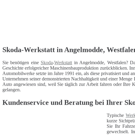
Skoda-Werkstatt in Angelmodde, Westfalen 
Sie benötigen eine
Skoda
-
Werkstatt
in Angelmodde, Westfalen? Dan
Geschichte erfolgreicher Maschinenbauproduktion zurückblicken. In
Automobilwerke setzte im Jahre 1991 ein, als diese privatisiert und a
Unternehmen seiner demonstrierten Nachhaltigkeit und einer Menge I
Auto angewiesen sind, weil Sie täglich zur Arbeit fahren oder Ihre K
gelangen.
Kundenservice und Beratung bei Ihrer Sk
Typische
Werk
kurze Sichtprü
Sie Ihr Fahrz
gewechselt. I