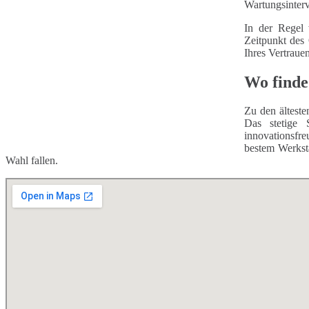
Wartungsinterv
In der Regel 
Zeitpunkt des
Ihres Vertraue
Wo finde
Zu den älteste
Das stetige 
innovationsfr
bestem Werksta
Wahl fallen.