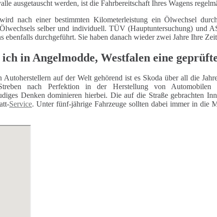
alle ausgetauscht werden, ist die Fahrbereitschaft Ihres Wagens regelm
wird nach einer bestimmten Kilometerleistung ein Ölwechsel durch
 Ölwechsels selber und individuell. TÜV (Hauptuntersuchung) und
ns ebenfalls durchgeführt. Sie haben danach wieder zwei Jahre Ihre Zei
 ich in Angelmodde, Westfalen eine geprüft
n Autoherstellern auf der Welt gehörend ist es Skoda über all die Jah
Streben nach Perfektion in der Herstellung von Automobilen 
eudiges Denken dominieren hierbei. Die auf die Straße gebrachten In
tt-
Service
. Unter fünf-jährige Fahrzeuge sollten dabei immer in die 