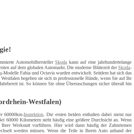
gie!
mmierte Automobilhersteller
Skoda
kann auf eine jahrhundertelange
enten auf dem globalen Automarkt. Die moderne Blütezeit der
Skoda
-
a
-Modelle Fabia und Octavia wurden entwickelt. Seitdem hat sich das
Westfalen begeben sie sich in professionelle Hände, wenn Sie auf Ihr
 fahrbereit ist. So können Sie ohne Überraschungen sicher überall hin
ordrhein-Westfalen)
r 60000km-
Inspektion
. Die ersten beiden enthalten dabei meist nur
Bei 60000 Kilometern steht häufig eine größere Durchsicht an. Wenn
r Ihrer Werkstatt vorführen. Hier wird dann häufig der Zahnriemen
ewechselt werden müssen. Wenn die Teile in Ihrem Auto anhand der