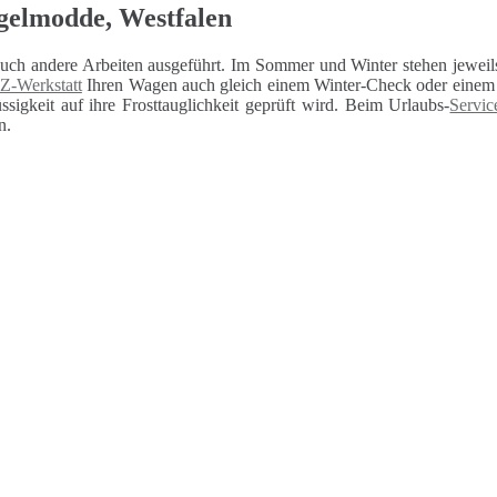
gelmodde, Westfalen
auch andere Arbeiten ausgeführt. Im Sommer und Winter stehen jeweils
Z-Werkstatt
Ihren Wagen auch gleich einem Winter-Check oder einem U
sigkeit auf ihre Frosttauglichkeit geprüft wird. Beim Urlaubs-
Servic
n.