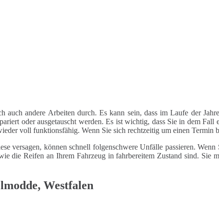
ch auch andere Arbeiten durch. Es kann sein, dass im Laufe der Jahre
riert oder ausgetauscht werden. Es ist wichtig, dass Sie in dem Fall e
 wieder voll funktionsfähig. Wenn Sie sich rechtzeitig um einen Termin
ese versagen, können schnell folgenschwere Unfälle passieren. Wenn Si
le wie die Reifen an Ihrem Fahrzeug in fahrbereitem Zustand sind. Sie
elmodde, Westfalen