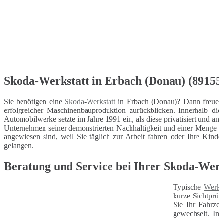
Skoda-Werkstatt in Erbach (Donau) (89155)
Sie benötigen eine
Skoda
-
Werkstatt
in Erbach (Donau)? Dann freuen
erfolgreicher Maschinenbauproduktion zurückblicken. Innerhalb
Automobilwerke setzte im Jahre 1991 ein, als diese privatisiert und a
Unternehmen seiner demonstrierten Nachhaltigkeit und einer Menge I
angewiesen sind, weil Sie täglich zur Arbeit fahren oder Ihre Kind
gelangen.
Beratung und Service bei Ihrer Skoda-We
Typische
Werk
kurze Sichtprü
Sie Ihr Fahrz
gewechselt. I