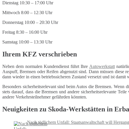
Dienstag 10:30 – 17:00 Uhr
Mittwoch 8:00 – 12:30 Uhr
Donnerstag 10:00 – 20:30 Uhr
Freitag 8:30 – 16:00 Uhr
Samstag 10:00 – 13:30 Uhr
Ihrem KFZ verschrieben
Neben dem normalen Kundendienst führt Ihre
Autowerkstatt
natürli
Auspuff, Bremsen oder Reifen abgenutzt sind. Dann müssen diese repa
dann wieder in einen betriebssicheren Zustand versetzt und ist damit
Besonders sicherheitsrelevant sind beim Autos die Bremsen. Wenn di
stets darauf, dass die Bremsen und andere sicherheitsrelevante Tei
andere Verkehrsteilnehmer gefährden könnten.
Neuigkeiten zu Skoda-Werkstätten in Erb
Nach tödlichem Unfall: Staatsanwaltschaft will Hergan