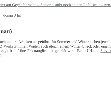
mt auf Gegenfahrbahn – Seniorin stirbt noch an der Unfallstelle - swp
 - donau 3 fm
onau)
auch andere Arbeiten ausgeführt. Im Sommer und Winter stehen jeweils
Z-Werkstatt
Ihren Wagen auch gleich einem Winter-Check oder einem U
sigkeit auf ihre Frosttauglichkeit geprüft wird. Beim Urlaubs-
Servic
n.