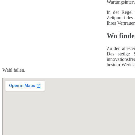
Wartungsinterv
In der Regel 
Zeitpunkt des
Ihres Vertraue
Wo finde
Zu den älteste
Das stetige 
innovationsfr
bestem Werksta
Wahl fallen.