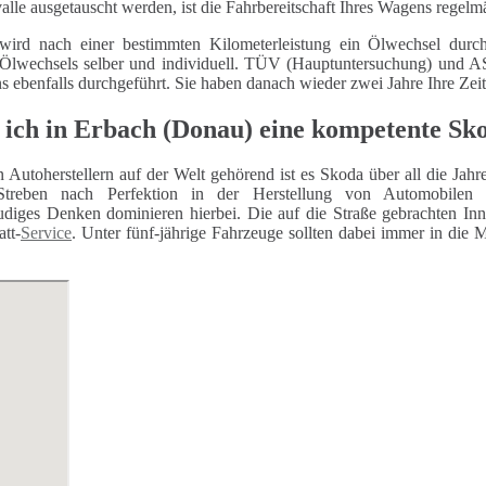
alle ausgetauscht werden, ist die Fahrbereitschaft Ihres Wagens regelm
wird nach einer bestimmten Kilometerleistung ein Ölwechsel durch
 Ölwechsels selber und individuell. TÜV (Hauptuntersuchung) und
ns ebenfalls durchgeführt. Sie haben danach wieder zwei Jahre Ihre Zei
 ich in Erbach (Donau) eine kompetente Sk
n Autoherstellern auf der Welt gehörend ist es Skoda über all die Jah
Streben nach Perfektion in der Herstellung von Automobilen 
eudiges Denken dominieren hierbei. Die auf die Straße gebrachten In
tt-
Service
. Unter fünf-jährige Fahrzeuge sollten dabei immer in die 