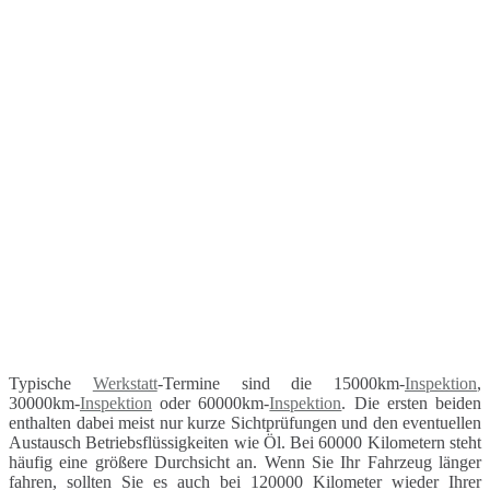
Typische
Werkstatt
-Termine sind die 15000km-
Inspektion
,
30000km-
Inspektion
oder 60000km-
Inspektion
. Die ersten beiden
enthalten dabei meist nur kurze Sichtprüfungen und den eventuellen
Austausch Betriebsflüssigkeiten wie Öl. Bei 60000 Kilometern steht
häufig eine größere Durchsicht an. Wenn Sie Ihr Fahrzeug länger
fahren, sollten Sie es auch bei 120000 Kilometer wieder Ihrer