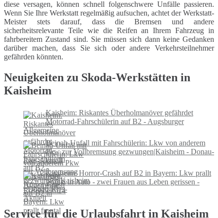
diese versagen, können schnell folgenschwere Unfälle passieren.
Wenn Sie Ihre Werkstatt regelmäßig aufsuchen, achtet der Werkstatt-
Meister stets darauf, dass die Bremsen und andere
sicherheitsrelevante Teile wie die Reifen an Ihrem Fahrzeug in
fahrbereitem Zustand sind. Sie müssen sich dann keine Gedanken
darüber machen, dass Sie sich oder andere Verkehrsteilnehmer
gefährden könnten.
Neuigkeiten zu Skoda-Werkstätten in
Kaisheim
Kaisheim: Riskantes Überholmanöver gefährdet
Motorrad-Fahrschülerin auf B2 - Augsburger
Allgemeine
Beinah-Unfall mit Fahrschülerin: Lkw von anderem
Pkw zur Vollbremsung gezwungen|Kaisheim - Donau-
Ries-Aktuell
Kaisheim: Horror-Crash auf B2 in Bayern: Lkw prallt
frontal in Auto - zwei Frauen aus Leben gerissen -
Rosenheim24
Service für die Urlaubsfahrt in Kaisheim