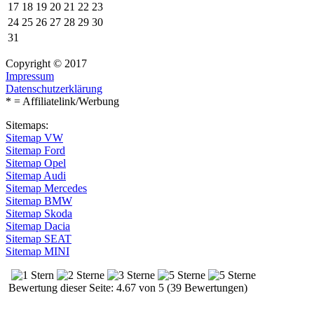
17
18
19
20
21
22
23
24
25
26
27
28
29
30
31
Copyright © 2017
Impressum
Datenschutzerklärung
* = Affiliatelink/Werbung
Sitemaps:
Sitemap VW
Sitemap Ford
Sitemap Opel
Sitemap Audi
Sitemap Mercedes
Sitemap BMW
Sitemap Skoda
Sitemap Dacia
Sitemap SEAT
Sitemap MINI
Bewertung dieser Seite: 4.67 von 5 (39 Bewertungen)