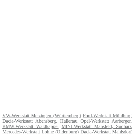
VW-Werkstatt Metzingen (Württemberg)
Ford-Werkstatt Mühlburg
Dacia-Werkstatt Abensberg, Hallertau
Opel-Werkstatt Aarbergen
BMW-Werkstatt Waldkappel
MINI-Werkstatt Mansfeld, Südharz
Mercedes-Werkstatt Lohne (Oldenburg)
Dacia-Werkstatt Mahlsdorf