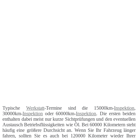
Typische
Werkstatt
-Termine sind die 15000km-
Inspektion
,
30000km-
Inspektion
oder 60000km-
Inspektion
. Die ersten beiden
enthalten dabei meist nur kurze Sichtprüfungen und den eventuellen
Austausch Betriebsflüssigkeiten wie Öl. Bei 60000 Kilometern steht
häufig eine größere Durchsicht an. Wenn Sie Ihr Fahrzeug länger
fahren, sollten Sie es auch bei 120000 Kilometer wieder Ihrer