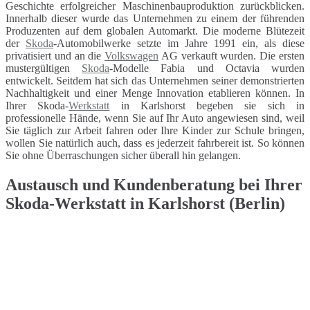
Geschichte erfolgreicher Maschinenbauproduktion zurückblicken.
Innerhalb dieser wurde das Unternehmen zu einem der führenden
Produzenten auf dem globalen Automarkt. Die moderne Blütezeit
der
Skoda
-Automobilwerke setzte im Jahre 1991 ein, als diese
privatisiert und an die
Volkswagen
AG verkauft wurden. Die ersten
mustergültigen
Skoda
-Modelle Fabia und Octavia wurden
entwickelt. Seitdem hat sich das Unternehmen seiner demonstrierten
Nachhaltigkeit und einer Menge Innovation etablieren können. In
Ihrer Skoda-
Werkstatt
in Karlshorst begeben sie sich in
professionelle Hände, wenn Sie auf Ihr Auto angewiesen sind, weil
Sie täglich zur Arbeit fahren oder Ihre Kinder zur Schule bringen,
wollen Sie natürlich auch, dass es jederzeit fahrbereit ist. So können
Sie ohne Überraschungen sicher überall hin gelangen.
Austausch und Kundenberatung bei Ihrer
Skoda-Werkstatt in Karlshorst (Berlin)