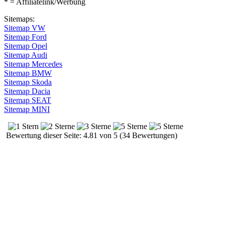
* = Affiliatelink/Werbung
Sitemaps:
Sitemap VW
Sitemap Ford
Sitemap Opel
Sitemap Audi
Sitemap Mercedes
Sitemap BMW
Sitemap Skoda
Sitemap Dacia
Sitemap SEAT
Sitemap MINI
Bewertung dieser Seite: 4.81 von 5 (34 Bewertungen)