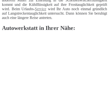
anderem Mittel zur Enteisung in die Scheibenwischerflüssigkeit
kommt und die Kühlflüssigkeit auf ihre Frosttauglichkeit geprüft
wird. Beim Urlaubs-
Service
wird Ihr Auto noch einmal gründlich
auf Langstreckentauglichkeit untersucht. Dann können Sie beruhigt
auch eine längere Reise antreten.
Autowerkstatt in Ihrer Nähe: