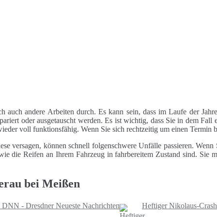
ch auch andere Arbeiten durch. Es kann sein, dass im Laufe der Jahre
riert oder ausgetauscht werden. Es ist wichtig, dass Sie in dem Fall e
 wieder voll funktionsfähig. Wenn Sie sich rechtzeitig um einen Termin
ese versagen, können schnell folgenschwere Unfälle passieren. Wenn Si
le wie die Reifen an Ihrem Fahrzeug in fahrbereitem Zustand sind. Sie
erau bei Meißen
u - DNN - Dresdner Neueste Nachrichten
Heftiger Nikolaus-Crash