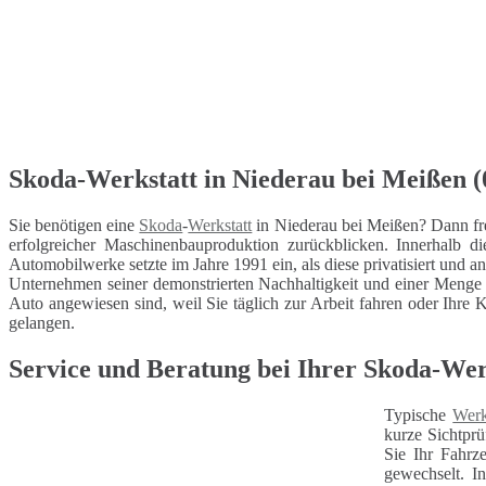
Skoda-Werkstatt in Niederau bei Meißen (0
Sie benötigen eine
Skoda
-
Werkstatt
in Niederau bei Meißen? Dann fre
erfolgreicher Maschinenbauproduktion zurückblicken. Innerhalb
Automobilwerke setzte im Jahre 1991 ein, als diese privatisiert und a
Unternehmen seiner demonstrierten Nachhaltigkeit und einer Menge I
Auto angewiesen sind, weil Sie täglich zur Arbeit fahren oder Ihre K
gelangen.
Service und Beratung bei Ihrer Skoda-Wer
Typische
Werk
kurze Sichtprü
Sie Ihr Fahrz
gewechselt. I