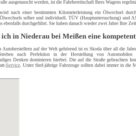
alle ausgetauscht werden, ist die Fahrbereitschaft Ihres Wagens regelm
wird nach einer bestimmten Kilometerleistung ein Ölwechsel durch
 Ölwechsels selber und individuell. TÜV (Hauptuntersuchung) und
ns ebenfalls durchgeführt. Sie haben danach wieder zwei Jahre Ihre Zei
 ich in Niederau bei Meißen eine kompeten
n Autoherstellern auf der Welt gehörend ist es Skoda über all die Jah
Streben nach Perfektion in der Herstellung von Automobilen 
eudiges Denken dominieren hierbei. Die auf die Straße gebrachten In
tt-
Service
. Unter fünf-jährige Fahrzeuge sollten dabei immer in die 