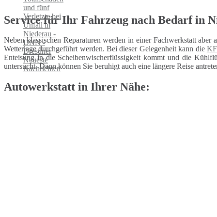
Service für Ihr Fahrzeug nach Bedarf in 
Neben klassischen Reparaturen werden in einer Fachwerkstatt aber 
Wetterlage durchgeführt werden. Bei dieser Gelegenheit kann die
KF
Enteisung in die Scheibenwischerflüssigkeit kommt und die Kühlflüs
untersucht. Dann können Sie beruhigt auch eine längere Reise antrete
Autowerkstatt in Ihrer Nähe: