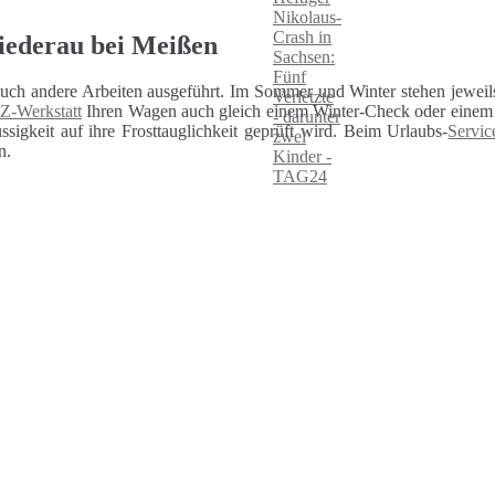
Niederau bei Meißen
auch andere Arbeiten ausgeführt. Im Sommer und Winter stehen jeweils
Z-Werkstatt
Ihren Wagen auch gleich einem Winter-Check oder einem U
sigkeit auf ihre Frosttauglichkeit geprüft wird. Beim Urlaubs-
Servic
n.