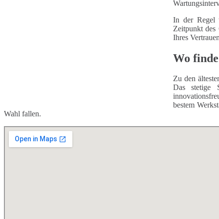
Wartungsinterv
In der Regel 
Zeitpunkt des
Ihres Vertraue
Wo finde
Zu den älteste
Das stetige 
innovationsfr
bestem Werksta
Wahl fallen.