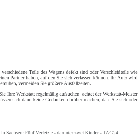
 verschiedene Teile des Wagens defekt sind oder Verschleißteile wie
inen Partner haben, auf den Sie sich verlassen können. Ihr Auto wird
 bemühen, vermeiden Sie größere Ausfallzeiten.
e Ihre Werkstatt regelmäßig aufsuchen, achtet der Werkstatt-Meister
 müssen sich dann keine Gedanken darüber machen, dass Sie sich oder
 in Sachsen: Fünf Verletzte - darunter zwei Kinder - TAG24