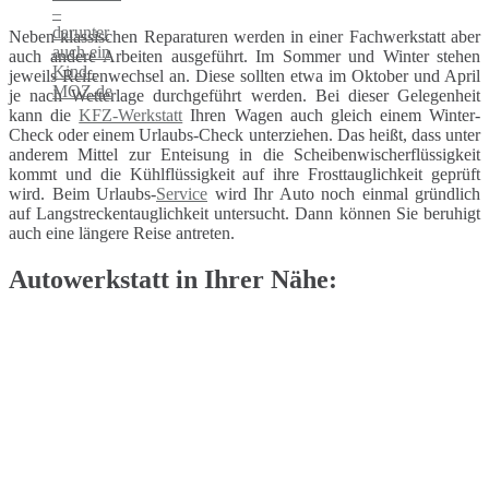
Neben klassischen Reparaturen werden in einer Fachwerkstatt aber
auch andere Arbeiten ausgeführt. Im Sommer und Winter stehen
jeweils Reifenwechsel an. Diese sollten etwa im Oktober und April
je nach Wetterlage durchgeführt werden. Bei dieser Gelegenheit
kann die
KFZ-Werkstatt
Ihren Wagen auch gleich einem Winter-
Check oder einem Urlaubs-Check unterziehen. Das heißt, dass unter
anderem Mittel zur Enteisung in die Scheibenwischerflüssigkeit
kommt und die Kühlflüssigkeit auf ihre Frosttauglichkeit geprüft
wird. Beim Urlaubs-
Service
wird Ihr Auto noch einmal gründlich
auf Langstreckentauglichkeit untersucht. Dann können Sie beruhigt
auch eine längere Reise antreten.
Autowerkstatt in Ihrer Nähe: