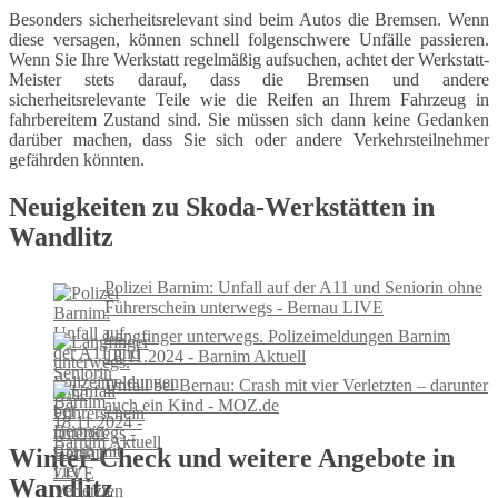
Besonders sicherheitsrelevant sind beim Autos die Bremsen. Wenn
diese versagen, können schnell folgenschwere Unfälle passieren.
Wenn Sie Ihre Werkstatt regelmäßig aufsuchen, achtet der Werkstatt-
Meister stets darauf, dass die Bremsen und andere
sicherheitsrelevante Teile wie die Reifen an Ihrem Fahrzeug in
fahrbereitem Zustand sind. Sie müssen sich dann keine Gedanken
darüber machen, dass Sie sich oder andere Verkehrsteilnehmer
gefährden könnten.
Neuigkeiten zu Skoda-Werkstätten in
Wandlitz
Polizei Barnim: Unfall auf der A11 und Seniorin ohne
Führerschein unterwegs - Bernau LIVE
Langfinger unterwegs. Polizeimeldungen Barnim
18.11.2024 - Barnim Aktuell
Unfall bei Bernau: Crash mit vier Verletzten – darunter
auch ein Kind - MOZ.de
Winter-Check und weitere Angebote in
Wandlitz