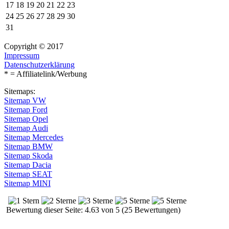
17
18
19
20
21
22
23
24
25
26
27
28
29
30
31
Copyright © 2017
Impressum
Datenschutzerklärung
* = Affiliatelink/Werbung
Sitemaps:
Sitemap VW
Sitemap Ford
Sitemap Opel
Sitemap Audi
Sitemap Mercedes
Sitemap BMW
Sitemap Skoda
Sitemap Dacia
Sitemap SEAT
Sitemap MINI
Bewertung dieser Seite: 4.63 von 5 (25 Bewertungen)