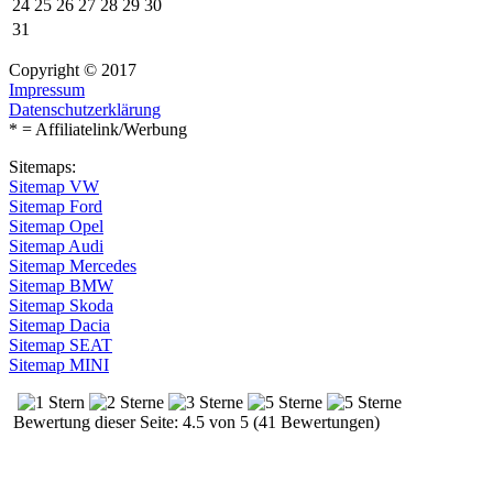
24
25
26
27
28
29
30
31
Copyright © 2017
Impressum
Datenschutzerklärung
* = Affiliatelink/Werbung
Sitemaps:
Sitemap VW
Sitemap Ford
Sitemap Opel
Sitemap Audi
Sitemap Mercedes
Sitemap BMW
Sitemap Skoda
Sitemap Dacia
Sitemap SEAT
Sitemap MINI
Bewertung dieser Seite: 4.5 von 5 (41 Bewertungen)