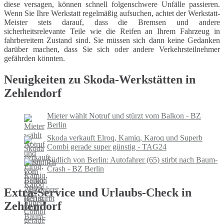
diese versagen, können schnell folgenschwere Unfälle passieren.
Wenn Sie Ihre Werkstatt regelmäßig aufsuchen, achtet der Werkstatt-
Meister stets darauf, dass die Bremsen und andere
sicherheitsrelevante Teile wie die Reifen an Ihrem Fahrzeug in
fahrbereitem Zustand sind. Sie müssen sich dann keine Gedanken
darüber machen, dass Sie sich oder andere Verkehrsteilnehmer
gefährden könnten.
Neuigkeiten zu Skoda-Werkstätten in
Zehlendorf
Mieter wählt Notruf und stürzt vom Balkon - BZ
Berlin
Skoda verkauft Elroq, Kamiq, Karoq und Superb
Combi gerade super günstig - TAG24
Südlich von Berlin: Autofahrer (65) stirbt nach Baum-
Crash - BZ Berlin
Extra-Service und Urlaubs-Check in
Zehlendorf