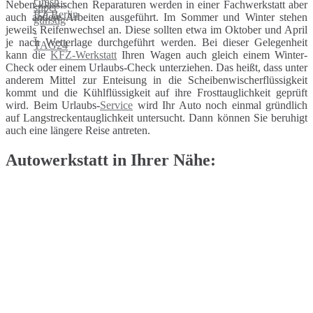
Neben klassischen Reparaturen werden in einer Fachwerkstatt aber
auch andere Arbeiten ausgeführt. Im Sommer und Winter stehen
jeweils Reifenwechsel an. Diese sollten etwa im Oktober und April
je nach Wetterlage durchgeführt werden. Bei dieser Gelegenheit
kann die
KFZ-Werkstatt
Ihren Wagen auch gleich einem Winter-
Check oder einem Urlaubs-Check unterziehen. Das heißt, dass unter
anderem Mittel zur Enteisung in die Scheibenwischerflüssigkeit
kommt und die Kühlflüssigkeit auf ihre Frosttauglichkeit geprüft
wird. Beim Urlaubs-
Service
wird Ihr Auto noch einmal gründlich
auf Langstreckentauglichkeit untersucht. Dann können Sie beruhigt
auch eine längere Reise antreten.
Autowerkstatt in Ihrer Nähe: