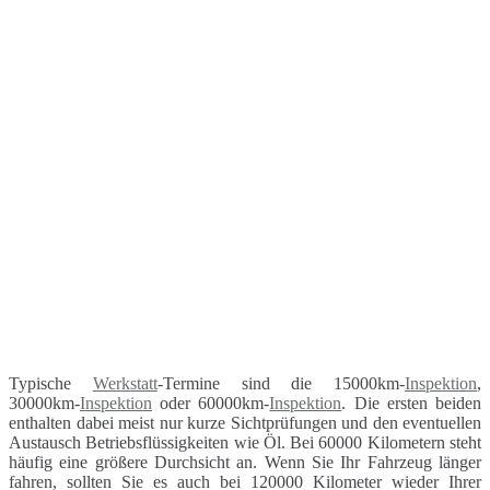
Typische
Werkstatt
-Termine sind die 15000km-
Inspektion
,
30000km-
Inspektion
oder 60000km-
Inspektion
. Die ersten beiden
enthalten dabei meist nur kurze Sichtprüfungen und den eventuellen
Austausch Betriebsflüssigkeiten wie Öl. Bei 60000 Kilometern steht
häufig eine größere Durchsicht an. Wenn Sie Ihr Fahrzeug länger
fahren, sollten Sie es auch bei 120000 Kilometer wieder Ihrer