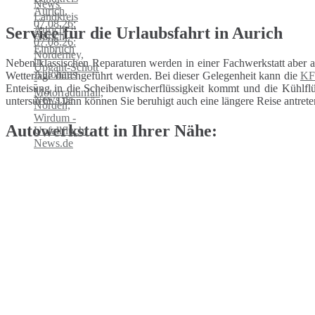
Service für die Urlaubsfahrt in Aurich
Neben klassischen Reparaturen werden in einer Fachwerkstatt aber 
Wetterlage durchgeführt werden. Bei dieser Gelegenheit kann die
KF
Enteisung in die Scheibenwischerflüssigkeit kommt und die Kühlflüs
untersucht. Dann können Sie beruhigt auch eine längere Reise antrete
Autowerkstatt in Ihrer Nähe: