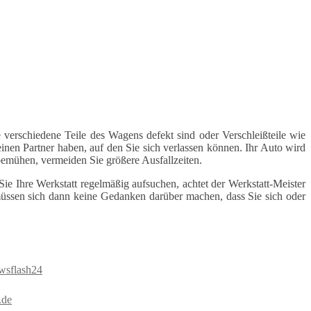
 verschiedene Teile des Wagens defekt sind oder Verschleißteile wie
inen Partner haben, auf den Sie sich verlassen können. Ihr Auto wird
 bemühen, vermeiden Sie größere Ausfallzeiten.
e Ihre Werkstatt regelmäßig aufsuchen, achtet der Werkstatt-Meister
 müssen sich dann keine Gedanken darüber machen, dass Sie sich oder
wsflash24
.de