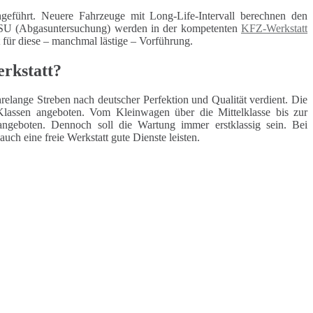
geführt. Neuere Fahrzeuge mit Long-Life-Intervall berechnen den
 ASU (Abgasuntersuchung) werden in der kompetenten
KFZ-Werkstatt
t für diese – manchmal lästige – Vorführung.
rkstatt?
elange Streben nach deutscher Perfektion und Qualität verdient. Die
lassen angeboten. Vom Kleinwagen über die Mittelklasse bis zur
angeboten. Dennoch soll die Wartung immer erstklassig sein. Bei
h eine freie Werkstatt gute Dienste leisten.