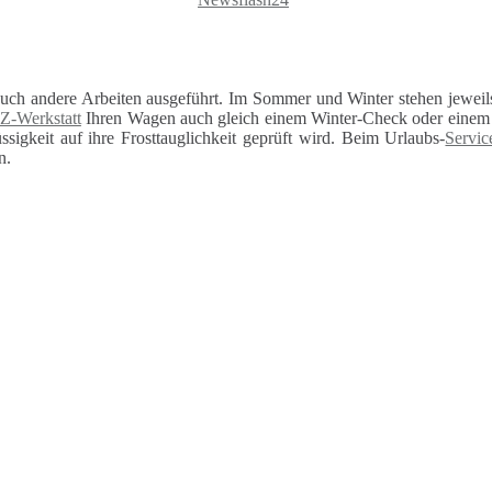
auch andere Arbeiten ausgeführt. Im Sommer und Winter stehen jeweils
Z-Werkstatt
Ihren Wagen auch gleich einem Winter-Check oder einem U
sigkeit auf ihre Frosttauglichkeit geprüft wird. Beim Urlaubs-
Servic
n.