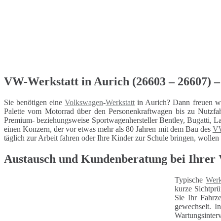
VW-Werkstatt in Aurich (26603 – 26607) – 
Sie benötigen eine
Volkswagen
-
Werkstatt
in Aurich? Dann freuen wi
Palette vom Motorrad über den Personenkraftwagen bis zu Nutzfa
Premium- beziehungsweise Sportwagenhersteller Bentley, Bugatti, La
einen Konzern, der vor etwas mehr als 80 Jahren mit dem Bau des
V
täglich zur Arbeit fahren oder Ihre Kinder zur Schule bringen, wollen 
Austausch und Kundenberatung bei Ihrer 
Typische
Werk
kurze Sichtprü
Sie Ihr Fahrz
gewechselt. I
Wartungsinterv