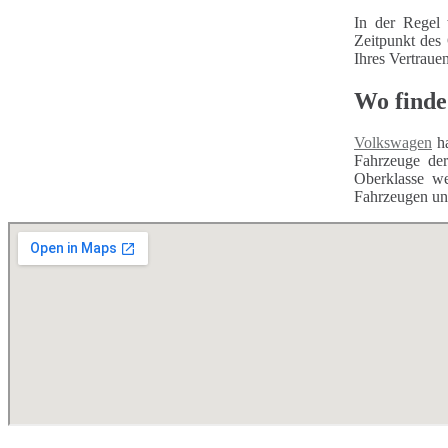
In der Regel 
Zeitpunkt des
Ihres Vertraue
Wo finde
Volkswagen
ha
Fahrzeuge d
Oberklasse we
Fahrzeugen unt