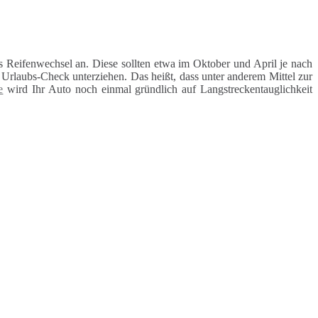
 Reifenwechsel an. Diese sollten etwa im Oktober und April je nach
rlaubs-Check unterziehen. Das heißt, dass unter anderem Mittel zur
e
wird Ihr Auto noch einmal gründlich auf Langstreckentauglichkeit