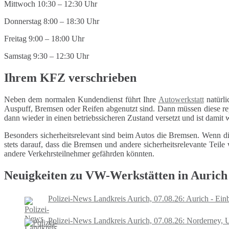
Mittwoch 10:30 – 12:30 Uhr
Donnerstag 8:00 – 18:30 Uhr
Freitag 9:00 – 18:00 Uhr
Samstag 9:30 – 12:30 Uhr
Ihrem KFZ verschrieben
Neben dem normalen Kundendienst führt Ihre
Autowerkstatt
natürli
Auspuff, Bremsen oder Reifen abgenutzt sind. Dann müssen diese repa
dann wieder in einen betriebssicheren Zustand versetzt und ist damit
Besonders sicherheitsrelevant sind beim Autos die Bremsen. Wenn di
stets darauf, dass die Bremsen und andere sicherheitsrelevante Tei
andere Verkehrsteilnehmer gefährden könnten.
Neuigkeiten zu VW-Werkstätten in Aurich
Polizei-News Landkreis Aurich, 07.08.26: Aurich - Ein
Polizei-News Landkreis Aurich, 07.08.26: Norderney, U