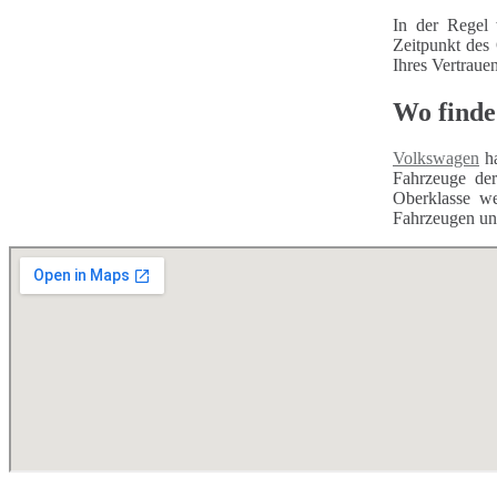
In der Regel 
Zeitpunkt des
Ihres Vertraue
Wo finde
Volkswagen
ha
Fahrzeuge d
Oberklasse we
Fahrzeugen unt