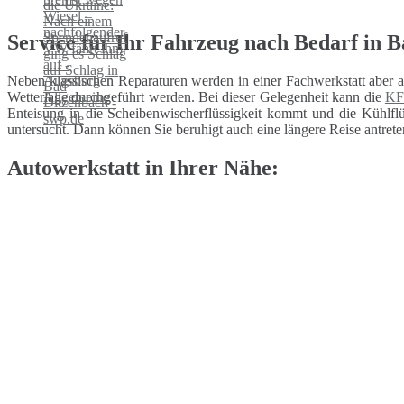
Service für Ihr Fahrzeug nach Bedarf in 
Neben klassischen Reparaturen werden in einer Fachwerkstatt aber 
Wetterlage durchgeführt werden. Bei dieser Gelegenheit kann die
KF
Enteisung in die Scheibenwischerflüssigkeit kommt und die Kühlflüs
untersucht. Dann können Sie beruhigt auch eine längere Reise antrete
Autowerkstatt in Ihrer Nähe: