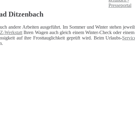
Bad Ditzenbach
auch andere Arbeiten ausgeführt. Im Sommer und Winter stehen jeweils
Z-Werkstatt
Ihren Wagen auch gleich einem Winter-Check oder einem U
sigkeit auf ihre Frosttauglichkeit geprüft wird. Beim Urlaubs-
Servic
n.