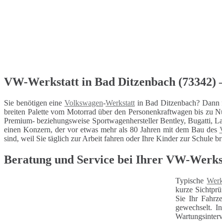
VW-Werkstatt in Bad Ditzenbach (73342) – 
Sie benötigen eine
Volkswagen
-
Werkstatt
in Bad Ditzenbach? Dann f
breiten Palette vom Motorrad über den Personenkraftwagen bis zu N
Premium- beziehungsweise Sportwagenhersteller Bentley, Bugatti, La
einen Konzern, der vor etwas mehr als 80 Jahren mit dem Bau des
sind, weil Sie täglich zur Arbeit fahren oder Ihre Kinder zur Schule b
Beratung und Service bei Ihrer VW-Werks
Typische
Werk
kurze Sichtprü
Sie Ihr Fahrz
gewechselt. I
Wartungsinterv