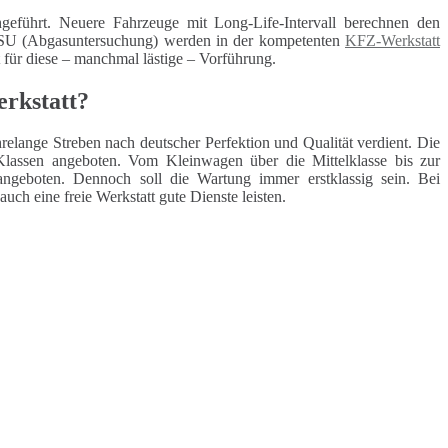
geführt. Neuere Fahrzeuge mit Long-Life-Intervall berechnen den
 ASU (Abgasuntersuchung) werden in der kompetenten
KFZ-Werkstatt
t für diese – manchmal lästige – Vorführung.
erkstatt?
elange Streben nach deutscher Perfektion und Qualität verdient. Die
lassen angeboten. Vom Kleinwagen über die Mittelklasse bis zur
angeboten. Dennoch soll die Wartung immer erstklassig sein. Bei
h eine freie Werkstatt gute Dienste leisten.