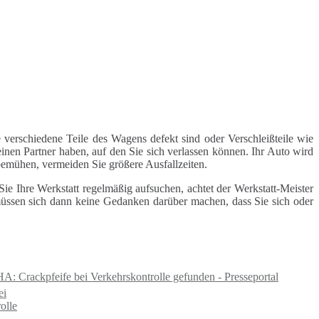
 verschiedene Teile des Wagens defekt sind oder Verschleißteile wie
inen Partner haben, auf den Sie sich verlassen können. Ihr Auto wird
 bemühen, vermeiden Sie größere Ausfallzeiten.
e Ihre Werkstatt regelmäßig aufsuchen, achtet der Werkstatt-Meister
 müssen sich dann keine Gedanken darüber machen, dass Sie sich oder
: Crackpfeife bei Verkehrskontrolle gefunden - Presseportal