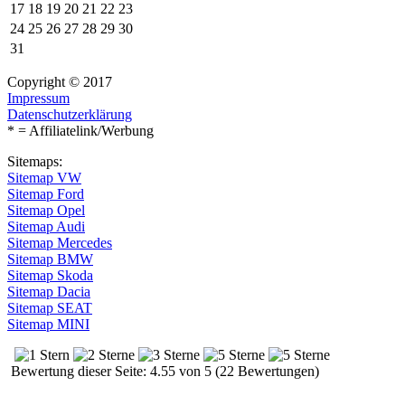
17
18
19
20
21
22
23
24
25
26
27
28
29
30
31
Copyright © 2017
Impressum
Datenschutzerklärung
* = Affiliatelink/Werbung
Sitemaps:
Sitemap VW
Sitemap Ford
Sitemap Opel
Sitemap Audi
Sitemap Mercedes
Sitemap BMW
Sitemap Skoda
Sitemap Dacia
Sitemap SEAT
Sitemap MINI
Bewertung dieser Seite: 4.55 von 5 (22 Bewertungen)