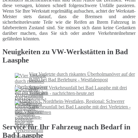
diese versagen, können schnell folgenschwere Unfälle passieren.
Wenn Sie Ihre Werkstatt regelmäßig aufsuchen, achtet der Werkstatt-
Meister stets darauf, dass die Bremsen und andere
sicherheitsrelevante Teile wie die Reifen an Ihrem Fahrzeug in
fahrbereitem Zustand sind. Sie müssen sich dann keine Gedanken
darüber machen, dass Sie sich oder andere Verkehrsteilnehmer
gefährden könnten.
Neuigkeiten zu VW-Werkstätten in Bad
Laasphe
Vier Verletzte durch riskantes Überholmanöver auf der
B480 bei Bad Berleburg - Westfalenpost
Schwerer Verkehrsunfall bei Bad Laasphe mit drei
Verletzten - nachrichten-heute.net
News, Nordrhein-Westfalen, Regional: Schwerer
Verkehrsunfall bei Bad Laasphe mit drei Verletzten -
tixio - Nachrichten
Service für Ihr Fahrzeug nach Bedarf in
Bad Laasphe