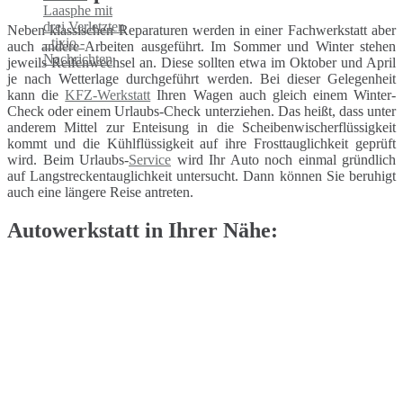
Neben klassischen Reparaturen werden in einer Fachwerkstatt aber
auch andere Arbeiten ausgeführt. Im Sommer und Winter stehen
jeweils Reifenwechsel an. Diese sollten etwa im Oktober und April
je nach Wetterlage durchgeführt werden. Bei dieser Gelegenheit
kann die
KFZ-Werkstatt
Ihren Wagen auch gleich einem Winter-
Check oder einem Urlaubs-Check unterziehen. Das heißt, dass unter
anderem Mittel zur Enteisung in die Scheibenwischerflüssigkeit
kommt und die Kühlflüssigkeit auf ihre Frosttauglichkeit geprüft
wird. Beim Urlaubs-
Service
wird Ihr Auto noch einmal gründlich
auf Langstreckentauglichkeit untersucht. Dann können Sie beruhigt
auch eine längere Reise antreten.
Autowerkstatt in Ihrer Nähe: