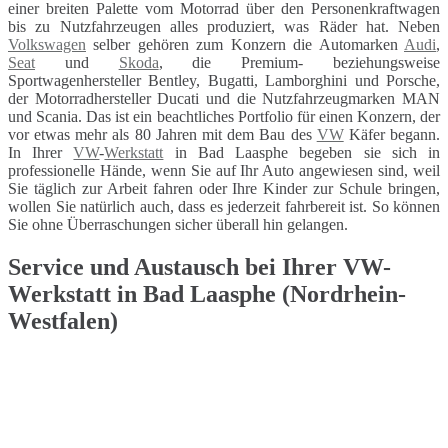
einer breiten Palette vom Motorrad über den Personenkraftwagen
bis zu Nutzfahrzeugen alles produziert, was Räder hat. Neben
Volkswagen
selber gehören zum Konzern die Automarken
Audi
,
Seat
und
Skoda
, die Premium- beziehungsweise
Sportwagenhersteller Bentley, Bugatti, Lamborghini und Porsche,
der Motorradhersteller Ducati und die Nutzfahrzeugmarken MAN
und Scania. Das ist ein beachtliches Portfolio für einen Konzern, der
vor etwas mehr als 80 Jahren mit dem Bau des
VW
Käfer begann.
In Ihrer
VW
-
Werkstatt
in Bad Laasphe begeben sie sich in
professionelle Hände, wenn Sie auf Ihr Auto angewiesen sind, weil
Sie täglich zur Arbeit fahren oder Ihre Kinder zur Schule bringen,
wollen Sie natürlich auch, dass es jederzeit fahrbereit ist. So können
Sie ohne Überraschungen sicher überall hin gelangen.
Service und Austausch bei Ihrer VW-
Werkstatt in Bad Laasphe (Nordrhein-
Westfalen)