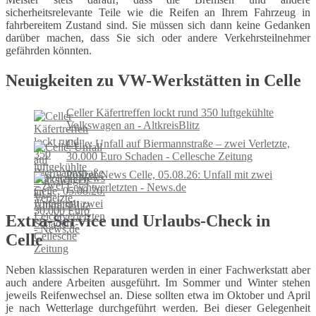
sicherheitsrelevante Teile wie die Reifen an Ihrem Fahrzeug in
fahrbereitem Zustand sind. Sie müssen sich dann keine Gedanken
darüber machen, dass Sie sich oder andere Verkehrsteilnehmer
gefährden könnten.
Neuigkeiten zu VW-Werkstätten in Celle
Celler Käfertreffen lockt rund 350 luftgekühlte
Volkswagen an - AltkreisBlitz
Celle: Unfall auf Biermannstraße – zwei Verletzte,
30.000 Euro Schaden - Cellesche Zeitung
Polizei-News Celle, 05.08.26: Unfall mit zwei
Leichtverletzten - News.de
Extra-Service und Urlaubs-Check in
Celle
Neben klassischen Reparaturen werden in einer Fachwerkstatt aber
auch andere Arbeiten ausgeführt. Im Sommer und Winter stehen
jeweils Reifenwechsel an. Diese sollten etwa im Oktober und April
je nach Wetterlage durchgeführt werden. Bei dieser Gelegenheit