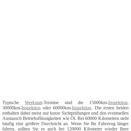
Typische
Werkstatt
-Termine sind die 15000km-
Inspektion
,
30000km-
Inspektion
oder 60000km-
Inspektion
. Die ersten beiden
enthalten dabei meist nur kurze Sichtprüfungen und den eventuellen
Austausch Betriebsflüssigkeiten wie Öl. Bei 60000 Kilometern steht
häufig eine größere Durchsicht an. Wenn Sie Ihr Fahrzeug länger
fahren, sollten Sie es auch bei 120000 Kilometer wieder Ihrer