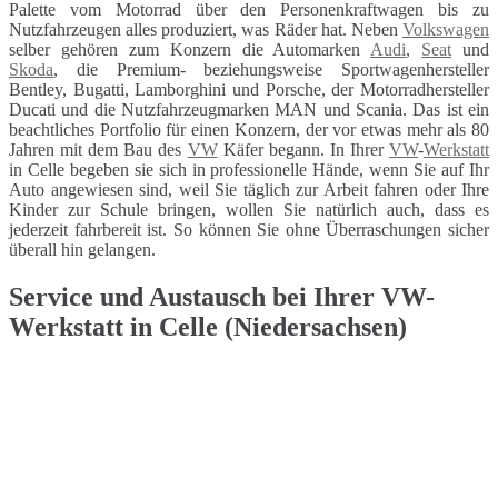
Palette vom Motorrad über den Personenkraftwagen bis zu
Nutzfahrzeugen alles produziert, was Räder hat. Neben
Volkswagen
selber gehören zum Konzern die Automarken
Audi
,
Seat
und
Skoda
, die Premium- beziehungsweise Sportwagenhersteller
Bentley, Bugatti, Lamborghini und Porsche, der Motorradhersteller
Ducati und die Nutzfahrzeugmarken MAN und Scania. Das ist ein
beachtliches Portfolio für einen Konzern, der vor etwas mehr als 80
Jahren mit dem Bau des
VW
Käfer begann. In Ihrer
VW
-
Werkstatt
in Celle begeben sie sich in professionelle Hände, wenn Sie auf Ihr
Auto angewiesen sind, weil Sie täglich zur Arbeit fahren oder Ihre
Kinder zur Schule bringen, wollen Sie natürlich auch, dass es
jederzeit fahrbereit ist. So können Sie ohne Überraschungen sicher
überall hin gelangen.
Service und Austausch bei Ihrer VW-
Werkstatt in Celle (Niedersachsen)