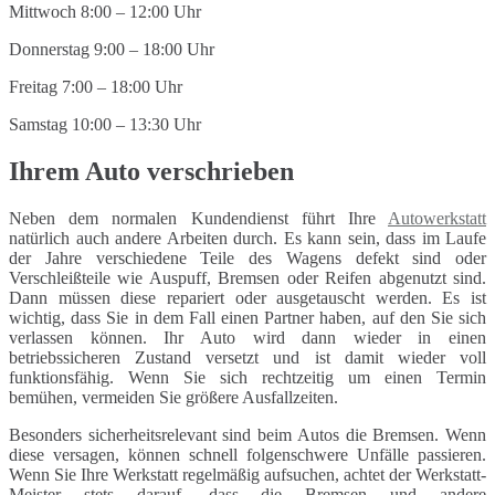
Mittwoch 8:00 – 12:00 Uhr
Donnerstag 9:00 – 18:00 Uhr
Freitag 7:00 – 18:00 Uhr
Samstag 10:00 – 13:30 Uhr
Ihrem Auto verschrieben
Neben dem normalen Kundendienst führt Ihre
Autowerkstatt
natürlich auch andere Arbeiten durch. Es kann sein, dass im Laufe
der Jahre verschiedene Teile des Wagens defekt sind oder
Verschleißteile wie Auspuff, Bremsen oder Reifen abgenutzt sind.
Dann müssen diese repariert oder ausgetauscht werden. Es ist
wichtig, dass Sie in dem Fall einen Partner haben, auf den Sie sich
verlassen können. Ihr Auto wird dann wieder in einen
betriebssicheren Zustand versetzt und ist damit wieder voll
funktionsfähig. Wenn Sie sich rechtzeitig um einen Termin
bemühen, vermeiden Sie größere Ausfallzeiten.
Besonders sicherheitsrelevant sind beim Autos die Bremsen. Wenn
diese versagen, können schnell folgenschwere Unfälle passieren.
Wenn Sie Ihre Werkstatt regelmäßig aufsuchen, achtet der Werkstatt-
Meister stets darauf, dass die Bremsen und andere