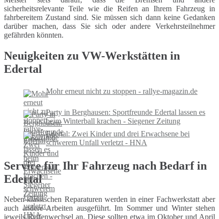
sicherheitsrelevante Teile wie die Reifen an Ihrem Fahrzeug in
fahrbereitem Zustand sind. Sie müssen sich dann keine Gedanken
darüber machen, dass Sie sich oder andere Verkehrsteilnehmer
gefährden könnten.
Neuigkeiten zu VW-Werkstätten in
Edertal
Mohr erneut nicht zu stoppen - rallye-magazin.de
Party in Berghausen: Sportfreunde Edertal lassen es
beim Winterball krachen - Siegener Zeitung
Edertal: Zwei Kinder und drei Erwachsene bei
schwerem Unfall verletzt - HNA
Service für Ihr Fahrzeug nach Bedarf in
Edertal
Neben klassischen Reparaturen werden in einer Fachwerkstatt aber
auch andere Arbeiten ausgeführt. Im Sommer und Winter stehen
jeweils Reifenwechsel an. Diese sollten etwa im Oktober und April