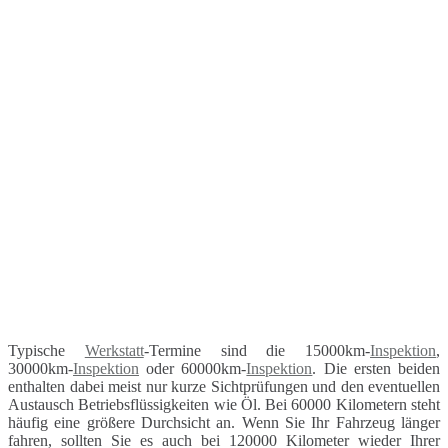
Typische
Werkstatt
-Termine sind die 15000km-
Inspektion
,
30000km-
Inspektion
oder 60000km-
Inspektion
. Die ersten beiden
enthalten dabei meist nur kurze Sichtprüfungen und den eventuellen
Austausch Betriebsflüssigkeiten wie Öl. Bei 60000 Kilometern steht
häufig eine größere Durchsicht an. Wenn Sie Ihr Fahrzeug länger
fahren, sollten Sie es auch bei 120000 Kilometer wieder Ihrer