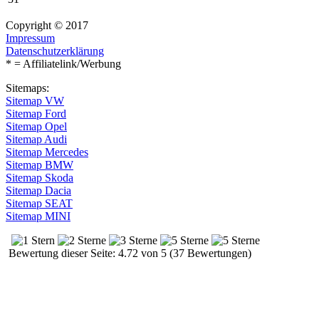
Copyright © 2017
Impressum
Datenschutzerklärung
* = Affiliatelink/Werbung
Sitemaps:
Sitemap VW
Sitemap Ford
Sitemap Opel
Sitemap Audi
Sitemap Mercedes
Sitemap BMW
Sitemap Skoda
Sitemap Dacia
Sitemap SEAT
Sitemap MINI
Bewertung dieser Seite: 4.72 von 5 (37 Bewertungen)