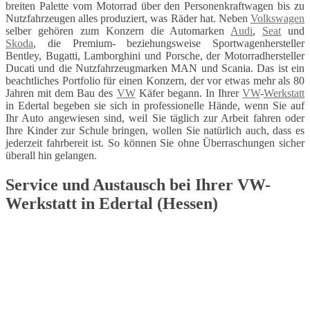
breiten Palette vom Motorrad über den Personenkraftwagen bis zu
Nutzfahrzeugen alles produziert, was Räder hat. Neben
Volkswagen
selber gehören zum Konzern die Automarken
Audi
,
Seat
und
Skoda
, die Premium- beziehungsweise Sportwagenhersteller
Bentley, Bugatti, Lamborghini und Porsche, der Motorradhersteller
Ducati und die Nutzfahrzeugmarken MAN und Scania. Das ist ein
beachtliches Portfolio für einen Konzern, der vor etwas mehr als 80
Jahren mit dem Bau des
VW
Käfer begann. In Ihrer
VW
-
Werkstatt
in Edertal begeben sie sich in professionelle Hände, wenn Sie auf
Ihr Auto angewiesen sind, weil Sie täglich zur Arbeit fahren oder
Ihre Kinder zur Schule bringen, wollen Sie natürlich auch, dass es
jederzeit fahrbereit ist. So können Sie ohne Überraschungen sicher
überall hin gelangen.
Service und Austausch bei Ihrer VW-
Werkstatt in Edertal (Hessen)