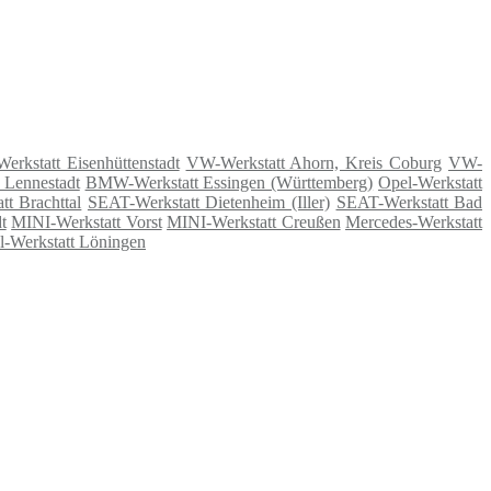
erkstatt Eisenhüttenstadt
VW-Werkstatt Ahorn, Kreis Coburg
VW-
 Lennestadt
BMW-Werkstatt Essingen (Württemberg)
Opel-Werkstatt
tt Brachttal
SEAT-Werkstatt Dietenheim (Iller)
SEAT-Werkstatt Bad
t
MINI-Werkstatt Vorst
MINI-Werkstatt Creußen
Mercedes-Werkstatt
l-Werkstatt Löningen