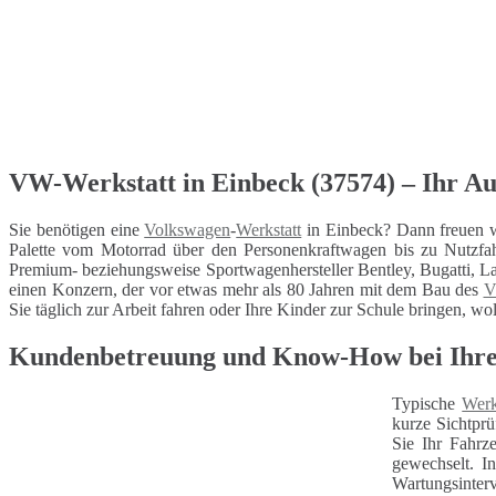
VW-Werkstatt in Einbeck (37574) – Ihr Au
Sie benötigen eine
Volkswagen
-
Werkstatt
in Einbeck? Dann freuen w
Palette vom Motorrad über den Personenkraftwagen bis zu Nutzfa
Premium- beziehungsweise Sportwagenhersteller Bentley, Bugatti, La
einen Konzern, der vor etwas mehr als 80 Jahren mit dem Bau des
Sie täglich zur Arbeit fahren oder Ihre Kinder zur Schule bringen, wol
Kundenbetreuung und Know-How bei Ihrer
Typische
Werk
kurze Sichtprü
Sie Ihr Fahrz
gewechselt. I
Wartungsinterv