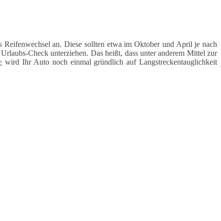
 Reifenwechsel an. Diese sollten etwa im Oktober und April je nach
rlaubs-Check unterziehen. Das heißt, dass unter anderem Mittel zur
e
wird Ihr Auto noch einmal gründlich auf Langstreckentauglichkeit