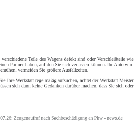
 verschiedene Teile des Wagens defekt sind oder Verschleißteile wie
inen Partner haben, auf den Sie sich verlassen können. Ihr Auto wird
 bemühen, vermeiden Sie größere Ausfallzeiten.
e Ihre Werkstatt regelmäßig aufsuchen, achtet der Werkstatt-Meister
 müssen sich dann keine Gedanken darüber machen, dass Sie sich oder
.07.26: Zeugenaufruf nach Sachbeschädigung an Pkw - news.de