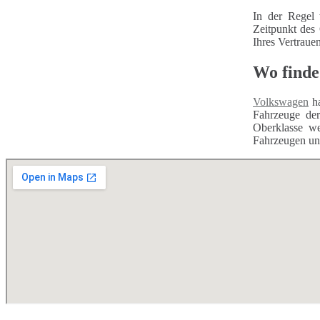
In der Regel 
Zeitpunkt des
Ihres Vertraue
Wo finde
Volkswagen
ha
Fahrzeuge d
Oberklasse we
Fahrzeugen unt