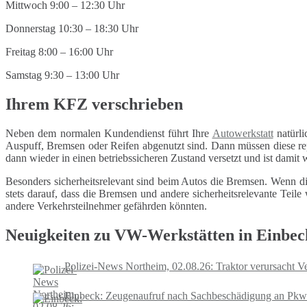
Mittwoch 9:00 – 12:30 Uhr
Donnerstag 10:30 – 18:30 Uhr
Freitag 8:00 – 16:00 Uhr
Samstag 9:30 – 13:00 Uhr
Ihrem KFZ verschrieben
Neben dem normalen Kundendienst führt Ihre
Autowerkstatt
natürli
Auspuff, Bremsen oder Reifen abgenutzt sind. Dann müssen diese repa
dann wieder in einen betriebssicheren Zustand versetzt und ist damit
Besonders sicherheitsrelevant sind beim Autos die Bremsen. Wenn di
stets darauf, dass die Bremsen und andere sicherheitsrelevante Tei
andere Verkehrsteilnehmer gefährden könnten.
Neuigkeiten zu VW-Werkstätten in Einbec
Polizei-News Northeim, 02.08.26: Traktor verursacht Ve
Einbeck: Zeugenaufruf nach Sachbeschädigung an Pkw