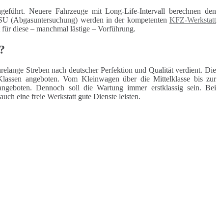
geführt. Neuere Fahrzeuge mit Long-Life-Intervall berechnen den
 ASU (Abgasuntersuchung) werden in der kompetenten
KFZ-Werkstatt
t für diese – manchmal lästige – Vorführung.
?
elange Streben nach deutscher Perfektion und Qualität verdient. Die
lassen angeboten. Vom Kleinwagen über die Mittelklasse bis zur
angeboten. Dennoch soll die Wartung immer erstklassig sein. Bei
h eine freie Werkstatt gute Dienste leisten.