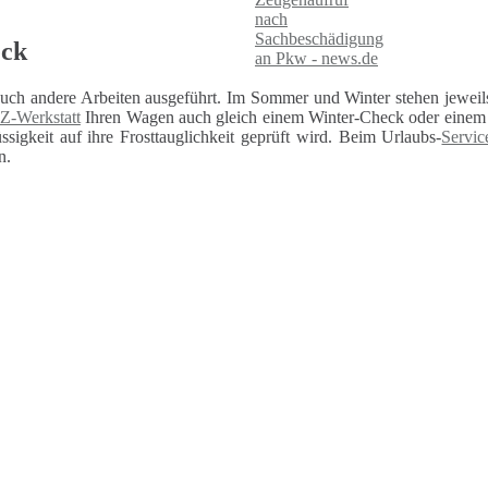
eck
auch andere Arbeiten ausgeführt. Im Sommer und Winter stehen jeweils
Z-Werkstatt
Ihren Wagen auch gleich einem Winter-Check oder einem U
sigkeit auf ihre Frosttauglichkeit geprüft wird. Beim Urlaubs-
Servic
n.