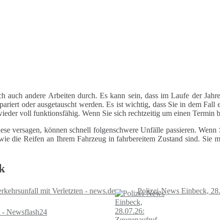
ch auch andere Arbeiten durch. Es kann sein, dass im Laufe der Jahre
riert oder ausgetauscht werden. Es ist wichtig, dass Sie in dem Fall e
 wieder voll funktionsfähig. Wenn Sie sich rechtzeitig um einen Termin
ese versagen, können schnell folgenschwere Unfälle passieren. Wenn Si
le wie die Reifen an Ihrem Fahrzeug in fahrbereitem Zustand sind. Sie
k
rkehrsunfall mit Verletzten - news.de
Polizei-News Einbeck, 28
 - Newsflash24