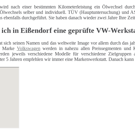
wird nach einer bestimmten Kilometerleistung ein Ölwechsel durch
 Ölwechsels selber und individuell. TÜV (Hauptuntersuchung) und
ns ebenfalls durchgeführt. Sie haben danach wieder zwei Jahre Ihre Zei
 ich in Eißendorf eine geprüfte VW-Werkst
t sich seinen Namen und das weltweite Image vor allem durch das jahr
er Marke
Volkswagen
werden in nahezu allen Preissegmenten und K
rden jeweils verschiedene Modelle für verschiedene Zielgruppen 
er 5 Jahren empfehlen wir immer eine Markenwerkstatt. Danach kann auc