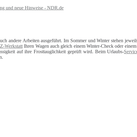
nung und neue Hinweise - NDR.de
auch andere Arbeiten ausgeführt. Im Sommer und Winter stehen jeweils
Z-Werkstatt
Ihren Wagen auch gleich einem Winter-Check oder einem U
sigkeit auf ihre Frosttauglichkeit geprüft wird. Beim Urlaubs-
Servic
n.