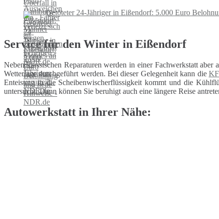
Getöteter 24-Jähriger in Eißendorf: 5.000 Euro Beloh
Service für den Winter in Eißendorf
Neben klassischen Reparaturen werden in einer Fachwerkstatt aber 
Wetterlage durchgeführt werden. Bei dieser Gelegenheit kann die
KF
Enteisung in die Scheibenwischerflüssigkeit kommt und die Kühlflüs
untersucht. Dann können Sie beruhigt auch eine längere Reise antrete
Autowerkstatt in Ihrer Nähe: