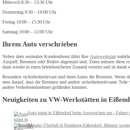
Mittwoch 8:30 – 13:30 Uhr
Donnerstag 9:30 – 19:00 Uhr
Freitag 10:00 – 15:30 Uhr
Samstag 10:00 – 12:00 Uhr
Ihrem Auto verschrieben
Neben dem normalen Kundendienst führt Ihre
Autowerkstatt
natürli
Auspuff, Bremsen oder Reifen abgenutzt sind. Dann müssen diese repa
dann wieder in einen betriebssicheren Zustand versetzt und ist damit
Besonders sicherheitsrelevant sind beim Autos die Bremsen. Wenn di
stets darauf, dass die Bremsen und andere sicherheitsrelevante Tei
andere Verkehrsteilnehmer gefährden könnten.
Neuigkeiten zu VW-Werkstätten in Eißend
Auto kippt in Eißendorf beim Ausweichen um - Fahrer ve
Brutaler Überfall in Hamburg-Eißendorf: Männer wegen