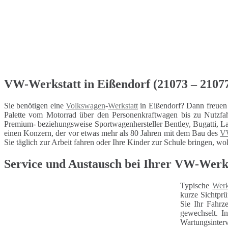
VW-Werkstatt in Eißendorf (21073 – 21077)
Sie benötigen eine
Volkswagen
-
Werkstatt
in Eißendorf? Dann freuen 
Palette vom Motorrad über den Personenkraftwagen bis zu Nutzfa
Premium- beziehungsweise Sportwagenhersteller Bentley, Bugatti, La
einen Konzern, der vor etwas mehr als 80 Jahren mit dem Bau des
V
Sie täglich zur Arbeit fahren oder Ihre Kinder zur Schule bringen, wol
Service und Austausch bei Ihrer VW-Werk
Typische
Werk
kurze Sichtprü
Sie Ihr Fahrz
gewechselt. I
Wartungsinterv