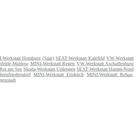
-Werkstatt Homburg (Saar)
SEAT-Werkstatt Kalefeld
VW-Werkstatt
nfelde-Mahlow
MINI-Werkstatt Regen
VW-Werkstatt Aschaffenburg
 Rot am See
Skoda-Werkstatt Uplengen
SEAT-Werkstatt Hamm-Nord
renfriedersdorf
MINI-Werkstatt Eriskirch
MINI-Werkstatt Rehau,
neustadt