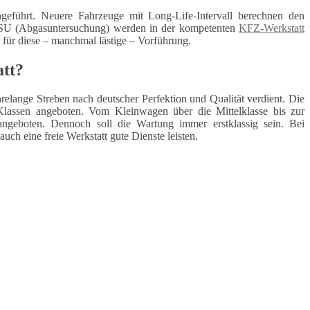
geführt. Neuere Fahrzeuge mit Long-Life-Intervall berechnen den
 ASU (Abgasuntersuchung) werden in der kompetenten
KFZ-Werkstatt
t für diese – manchmal lästige – Vorführung.
att?
elange Streben nach deutscher Perfektion und Qualität verdient. Die
lassen angeboten. Vom Kleinwagen über die Mittelklasse bis zur
angeboten. Dennoch soll die Wartung immer erstklassig sein. Bei
h eine freie Werkstatt gute Dienste leisten.