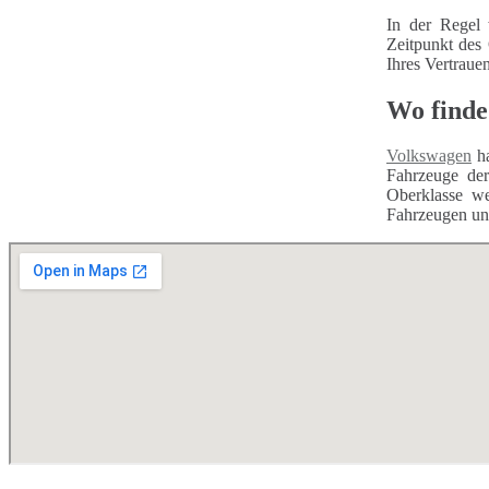
In der Regel 
Zeitpunkt des
Ihres Vertraue
Wo finde
Volkswagen
ha
Fahrzeuge d
Oberklasse we
Fahrzeugen unt