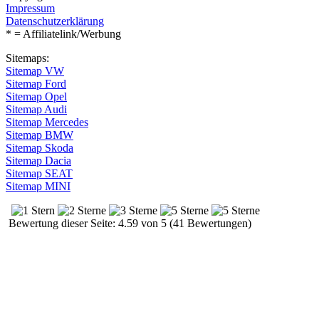
Impressum
Datenschutzerklärung
* = Affiliatelink/Werbung
Sitemaps:
Sitemap VW
Sitemap Ford
Sitemap Opel
Sitemap Audi
Sitemap Mercedes
Sitemap BMW
Sitemap Skoda
Sitemap Dacia
Sitemap SEAT
Sitemap MINI
Bewertung dieser Seite: 4.59 von 5 (41 Bewertungen)