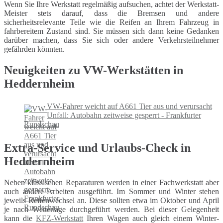
Wenn Sie Ihre Werkstatt regelmäßig aufsuchen, achtet der Werkstatt-
Meister stets darauf, dass die Bremsen und andere
sicherheitsrelevante Teile wie die Reifen an Ihrem Fahrzeug in
fahrbereitem Zustand sind. Sie müssen sich dann keine Gedanken
darüber machen, dass Sie sich oder andere Verkehrsteilnehmer
gefährden könnten.
Neuigkeiten zu VW-Werkstätten in
Heddernheim
VW-Fahrer weicht auf A661 Tier aus und verursacht
Unfall: Autobahn zeitweise gesperrt - Frankfurter
Rundschau
Extra-Service und Urlaubs-Check in
Heddernheim
Neben klassischen Reparaturen werden in einer Fachwerkstatt aber
auch andere Arbeiten ausgeführt. Im Sommer und Winter stehen
jeweils Reifenwechsel an. Diese sollten etwa im Oktober und April
je nach Wetterlage durchgeführt werden. Bei dieser Gelegenheit
kann die
KFZ-Werkstatt
Ihren Wagen auch gleich einem Winter-