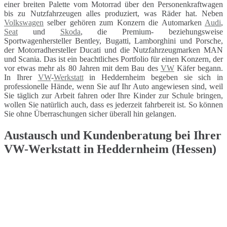
einer breiten Palette vom Motorrad über den Personenkraftwagen
bis zu Nutzfahrzeugen alles produziert, was Räder hat. Neben
Volkswagen
selber gehören zum Konzern die Automarken
Audi
,
Seat
und
Skoda
, die Premium- beziehungsweise
Sportwagenhersteller Bentley, Bugatti, Lamborghini und Porsche,
der Motorradhersteller Ducati und die Nutzfahrzeugmarken MAN
und Scania. Das ist ein beachtliches Portfolio für einen Konzern, der
vor etwas mehr als 80 Jahren mit dem Bau des
VW
Käfer begann.
In Ihrer
VW
-
Werkstatt
in Heddernheim begeben sie sich in
professionelle Hände, wenn Sie auf Ihr Auto angewiesen sind, weil
Sie täglich zur Arbeit fahren oder Ihre Kinder zur Schule bringen,
wollen Sie natürlich auch, dass es jederzeit fahrbereit ist. So können
Sie ohne Überraschungen sicher überall hin gelangen.
Austausch und Kundenberatung bei Ihrer
VW-Werkstatt in Heddernheim (Hessen)