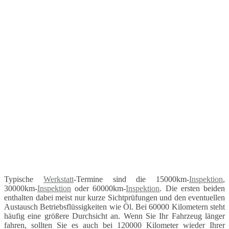
Typische
Werkstatt
-Termine sind die 15000km-
Inspektion
,
30000km-
Inspektion
oder 60000km-
Inspektion
. Die ersten beiden
enthalten dabei meist nur kurze Sichtprüfungen und den eventuellen
Austausch Betriebsflüssigkeiten wie Öl. Bei 60000 Kilometern steht
häufig eine größere Durchsicht an. Wenn Sie Ihr Fahrzeug länger
fahren, sollten Sie es auch bei 120000 Kilometer wieder Ihrer