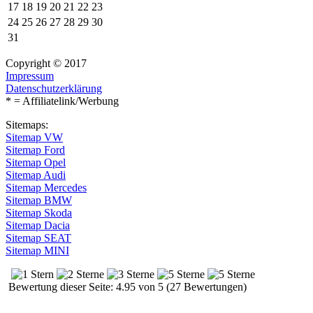
17
18
19
20
21
22
23
24
25
26
27
28
29
30
31
Copyright © 2017
Impressum
Datenschutzerklärung
* = Affiliatelink/Werbung
Sitemaps:
Sitemap VW
Sitemap Ford
Sitemap Opel
Sitemap Audi
Sitemap Mercedes
Sitemap BMW
Sitemap Skoda
Sitemap Dacia
Sitemap SEAT
Sitemap MINI
Bewertung dieser Seite: 4.95 von 5 (27 Bewertungen)