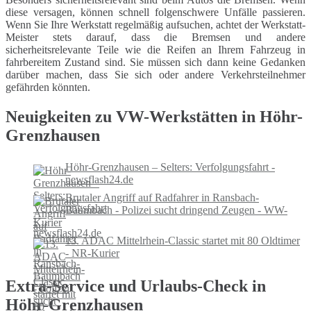
diese versagen, können schnell folgenschwere Unfälle passieren.
Wenn Sie Ihre Werkstatt regelmäßig aufsuchen, achtet der Werkstatt-
Meister stets darauf, dass die Bremsen und andere
sicherheitsrelevante Teile wie die Reifen an Ihrem Fahrzeug in
fahrbereitem Zustand sind. Sie müssen sich dann keine Gedanken
darüber machen, dass Sie sich oder andere Verkehrsteilnehmer
gefährden könnten.
Neuigkeiten zu VW-Werkstätten in Höhr-
Grenzhausen
Höhr-Grenzhausen – Selters: Verfolgungsfahrt -
newsflash24.de
Brutaler Angriff auf Radfahrer in Ransbach-
Baumbach - Polizei sucht dringend Zeugen - WW-
Kurier
13. ADAC Mittelrhein-Classic startet mit 80 Oldtimer
- NR-Kurier
Extra-Service und Urlaubs-Check in
Höhr-Grenzhausen