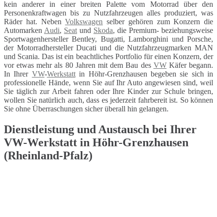
kein anderer in einer breiten Palette vom Motorrad über den
Personenkraftwagen bis zu Nutzfahrzeugen alles produziert, was
Räder hat. Neben
Volkswagen
selber gehören zum Konzern die
Automarken
Audi
,
Seat
und
Skoda
, die Premium- beziehungsweise
Sportwagenhersteller Bentley, Bugatti, Lamborghini und Porsche,
der Motorradhersteller Ducati und die Nutzfahrzeugmarken MAN
und Scania. Das ist ein beachtliches Portfolio für einen Konzern, der
vor etwas mehr als 80 Jahren mit dem Bau des
VW
Käfer begann.
In Ihrer
VW
-
Werkstatt
in Höhr-Grenzhausen begeben sie sich in
professionelle Hände, wenn Sie auf Ihr Auto angewiesen sind, weil
Sie täglich zur Arbeit fahren oder Ihre Kinder zur Schule bringen,
wollen Sie natürlich auch, dass es jederzeit fahrbereit ist. So können
Sie ohne Überraschungen sicher überall hin gelangen.
Dienstleistung und Austausch bei Ihrer
VW-Werkstatt in Höhr-Grenzhausen
(Rheinland-Pfalz)