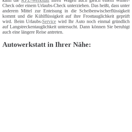
kann die
KFZ-Werkstatt
Ihren Wagen auch gleich einem Winter-
Check oder einem Urlaubs-Check unterziehen. Das heißt, dass unter
anderem Mittel zur Enteisung in die Scheibenwischerflüssigkeit
kommt und die Kühlflüssigkeit auf ihre Frosttauglichkeit geprüft
wird. Beim Urlaubs-
Service
wird Ihr Auto noch einmal gründlich
auf Langstreckentauglichkeit untersucht. Dann können Sie beruhigt
auch eine längere Reise antreten.
Autowerkstatt in Ihrer Nähe: