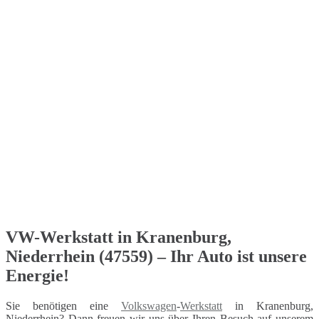
VW-Werkstatt in Kranenburg,
Niederrhein (47559) – Ihr Auto ist unsere
Energie!
Sie benötigen eine
Volkswagen
-
Werkstatt
in Kranenburg,
Niederrhein? Dann freuen wir uns über Ihren Besuch auf unserem