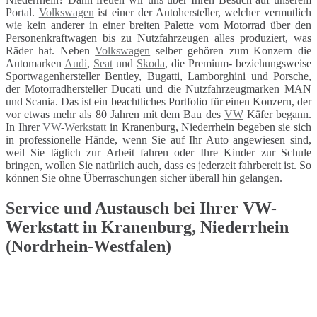
Portal.
Volkswagen
ist einer der Autohersteller, welcher vermutlich
wie kein anderer in einer breiten Palette vom Motorrad über den
Personenkraftwagen bis zu Nutzfahrzeugen alles produziert, was
Räder hat. Neben
Volkswagen
selber gehören zum Konzern die
Automarken
Audi
,
Seat
und
Skoda
, die Premium- beziehungsweise
Sportwagenhersteller Bentley, Bugatti, Lamborghini und Porsche,
der Motorradhersteller Ducati und die Nutzfahrzeugmarken MAN
und Scania. Das ist ein beachtliches Portfolio für einen Konzern, der
vor etwas mehr als 80 Jahren mit dem Bau des
VW
Käfer begann.
In Ihrer
VW
-
Werkstatt
in Kranenburg, Niederrhein begeben sie sich
in professionelle Hände, wenn Sie auf Ihr Auto angewiesen sind,
weil Sie täglich zur Arbeit fahren oder Ihre Kinder zur Schule
bringen, wollen Sie natürlich auch, dass es jederzeit fahrbereit ist. So
können Sie ohne Überraschungen sicher überall hin gelangen.
Service und Austausch bei Ihrer VW-
Werkstatt in Kranenburg, Niederrhein
(Nordrhein-Westfalen)