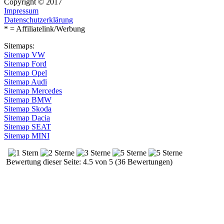
Copyright © 2017
Impressum
Datenschutzerklärung
* = Affiliatelink/Werbung
Sitemaps:
Sitemap VW
Sitemap Ford
Sitemap Opel
Sitemap Audi
Sitemap Mercedes
Sitemap BMW
Sitemap Skoda
Sitemap Dacia
Sitemap SEAT
Sitemap MINI
Bewertung dieser Seite: 4.5 von 5 (36 Bewertungen)