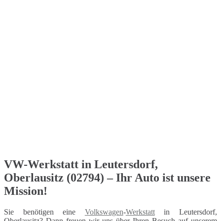
VW-Werkstatt in Leutersdorf,
Oberlausitz (02794) – Ihr Auto ist unsere
Mission!
Sie benötigen eine
Volkswagen
-
Werkstatt
in Leutersdorf,
Oberlausitz? Dann freuen wir uns über Ihren Besuch auf unserem