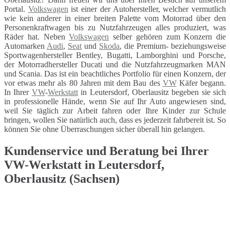
Portal.
Volkswagen
ist einer der Autohersteller, welcher vermutlich
wie kein anderer in einer breiten Palette vom Motorrad über den
Personenkraftwagen bis zu Nutzfahrzeugen alles produziert, was
Räder hat. Neben
Volkswagen
selber gehören zum Konzern die
Automarken
Audi
,
Seat
und
Skoda
, die Premium- beziehungsweise
Sportwagenhersteller Bentley, Bugatti, Lamborghini und Porsche,
der Motorradhersteller Ducati und die Nutzfahrzeugmarken MAN
und Scania. Das ist ein beachtliches Portfolio für einen Konzern, der
vor etwas mehr als 80 Jahren mit dem Bau des
VW
Käfer begann.
In Ihrer
VW
-
Werkstatt
in Leutersdorf, Oberlausitz begeben sie sich
in professionelle Hände, wenn Sie auf Ihr Auto angewiesen sind,
weil Sie täglich zur Arbeit fahren oder Ihre Kinder zur Schule
bringen, wollen Sie natürlich auch, dass es jederzeit fahrbereit ist. So
können Sie ohne Überraschungen sicher überall hin gelangen.
Kundenservice und Beratung bei Ihrer
VW-Werkstatt in Leutersdorf,
Oberlausitz (Sachsen)