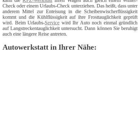
kann die
KFZ-Werkstatt
Ihren Wagen auch gleich einem Winter-
Check oder einem Urlaubs-Check unterziehen. Das heißt, dass unter
anderem Mittel zur Enteisung in die Scheibenwischerflüssigkeit
kommt und die Kühlflüssigkeit auf ihre Frosttauglichkeit geprüft
wird. Beim Urlaubs-
Service
wird Ihr Auto noch einmal gründlich
auf Langstreckentauglichkeit untersucht. Dann können Sie beruhigt
auch eine längere Reise antreten.
Autowerkstatt in Ihrer Nähe: