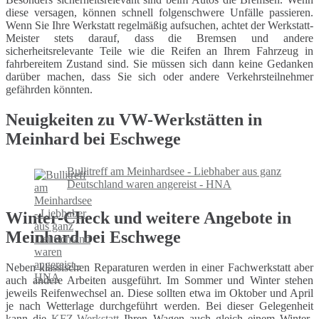
diese versagen, können schnell folgenschwere Unfälle passieren.
Wenn Sie Ihre Werkstatt regelmäßig aufsuchen, achtet der Werkstatt-
Meister stets darauf, dass die Bremsen und andere
sicherheitsrelevante Teile wie die Reifen an Ihrem Fahrzeug in
fahrbereitem Zustand sind. Sie müssen sich dann keine Gedanken
darüber machen, dass Sie sich oder andere Verkehrsteilnehmer
gefährden könnten.
Neuigkeiten zu VW-Werkstätten in
Meinhard bei Eschwege
Bullitreff am Meinhardsee - Liebhaber aus ganz
Deutschland waren angereist - HNA
Winter-Check und weitere Angebote in
Meinhard bei Eschwege
Neben klassischen Reparaturen werden in einer Fachwerkstatt aber
auch andere Arbeiten ausgeführt. Im Sommer und Winter stehen
jeweils Reifenwechsel an. Diese sollten etwa im Oktober und April
je nach Wetterlage durchgeführt werden. Bei dieser Gelegenheit
kann die
KFZ-Werkstatt
Ihren Wagen auch gleich einem Winter-