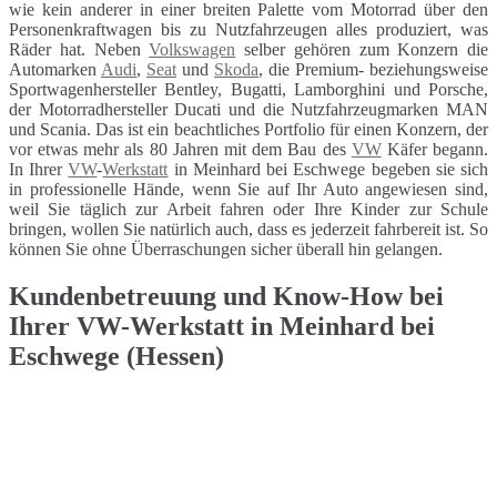
wie kein anderer in einer breiten Palette vom Motorrad über den
Personenkraftwagen bis zu Nutzfahrzeugen alles produziert, was
Räder hat. Neben
Volkswagen
selber gehören zum Konzern die
Automarken
Audi
,
Seat
und
Skoda
, die Premium- beziehungsweise
Sportwagenhersteller Bentley, Bugatti, Lamborghini und Porsche,
der Motorradhersteller Ducati und die Nutzfahrzeugmarken MAN
und Scania. Das ist ein beachtliches Portfolio für einen Konzern, der
vor etwas mehr als 80 Jahren mit dem Bau des
VW
Käfer begann.
In Ihrer
VW
-
Werkstatt
in Meinhard bei Eschwege begeben sie sich
in professionelle Hände, wenn Sie auf Ihr Auto angewiesen sind,
weil Sie täglich zur Arbeit fahren oder Ihre Kinder zur Schule
bringen, wollen Sie natürlich auch, dass es jederzeit fahrbereit ist. So
können Sie ohne Überraschungen sicher überall hin gelangen.
Kundenbetreuung und Know-How bei
Ihrer VW-Werkstatt in Meinhard bei
Eschwege (Hessen)