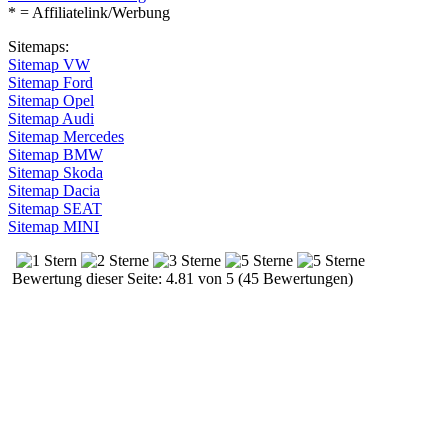
* = Affiliatelink/Werbung
Sitemaps:
Sitemap VW
Sitemap Ford
Sitemap Opel
Sitemap Audi
Sitemap Mercedes
Sitemap BMW
Sitemap Skoda
Sitemap Dacia
Sitemap SEAT
Sitemap MINI
Bewertung dieser Seite: 4.81 von 5 (45 Bewertungen)