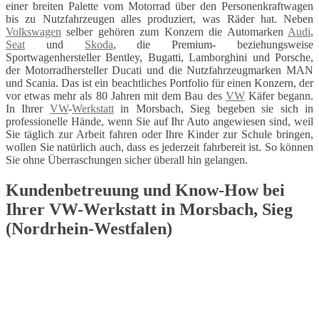
einer breiten Palette vom Motorrad über den Personenkraftwagen
bis zu Nutzfahrzeugen alles produziert, was Räder hat. Neben
Volkswagen
selber gehören zum Konzern die Automarken
Audi
,
Seat
und
Skoda
, die Premium- beziehungsweise
Sportwagenhersteller Bentley, Bugatti, Lamborghini und Porsche,
der Motorradhersteller Ducati und die Nutzfahrzeugmarken MAN
und Scania. Das ist ein beachtliches Portfolio für einen Konzern, der
vor etwas mehr als 80 Jahren mit dem Bau des
VW
Käfer begann.
In Ihrer
VW
-
Werkstatt
in Morsbach, Sieg begeben sie sich in
professionelle Hände, wenn Sie auf Ihr Auto angewiesen sind, weil
Sie täglich zur Arbeit fahren oder Ihre Kinder zur Schule bringen,
wollen Sie natürlich auch, dass es jederzeit fahrbereit ist. So können
Sie ohne Überraschungen sicher überall hin gelangen.
Kundenbetreuung und Know-How bei
Ihrer VW-Werkstatt in Morsbach, Sieg
(Nordrhein-Westfalen)