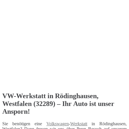
VW-Werkstatt in Rödinghausen,
Westfalen (32289) – Ihr Auto ist unser
Ansporn!
Sie benötigen eine
Volkswagen
-
Werkstatt
in Rödinghausen,
Westfalen? Dann freuen wir uns über Ihren Besuch auf unserem