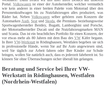
Portal.
Volkswagen
ist einer der Autohersteller, welcher vermutlich
wie kein anderer in einer breiten Palette vom Motorrad über den
Personenkraftwagen bis zu Nutzfahrzeugen alles produziert, was
Räder hat. Neben
Volkswagen
selber gehören zum Konzern die
Automarken
Audi
,
Seat
und
Skoda
, die Premium- beziehungsweise
Sportwagenhersteller Bentley, Bugatti, Lamborghini und Porsche,
der Motorradhersteller Ducati und die Nutzfahrzeugmarken MAN
und Scania. Das ist ein beachtliches Portfolio für einen Konzern, der
vor etwas mehr als 80 Jahren mit dem Bau des
VW
Käfer begann.
In Ihrer
VW
-
Werkstatt
in Rödinghausen, Westfalen begeben sie sich
in professionelle Hände, wenn Sie auf Ihr Auto angewiesen sind,
weil Sie täglich zur Arbeit fahren oder Ihre Kinder zur Schule
bringen, wollen Sie natürlich auch, dass es jederzeit fahrbereit ist. So
können Sie ohne Überraschungen sicher überall hin gelangen.
Beratung und Service bei Ihrer VW-
Werkstatt in Rödinghausen, Westfalen
(Nordrhein-Westfalen)