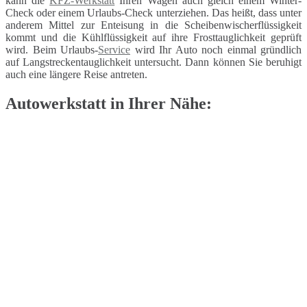
kann die
KFZ-Werkstatt
Ihren Wagen auch gleich einem Winter-
Check oder einem Urlaubs-Check unterziehen. Das heißt, dass unter
anderem Mittel zur Enteisung in die Scheibenwischerflüssigkeit
kommt und die Kühlflüssigkeit auf ihre Frosttauglichkeit geprüft
wird. Beim Urlaubs-
Service
wird Ihr Auto noch einmal gründlich
auf Langstreckentauglichkeit untersucht. Dann können Sie beruhigt
auch eine längere Reise antreten.
Autowerkstatt in Ihrer Nähe: