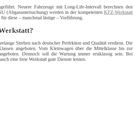
geführt. Neuere Fahrzeuge mit Long-Life-Intervall berechnen den
 ASU (Abgasuntersuchung) werden in der kompetenten
KFZ-Werkstatt
t für diese – manchmal lästige – Vorführung.
Werkstatt?
elange Streben nach deutscher Perfektion und Qualität verdient. Die
lassen angeboten. Vom Kleinwagen über die Mittelklasse bis zur
angeboten. Dennoch soll die Wartung immer erstklassig sein. Bei
h eine freie Werkstatt gute Dienste leisten.