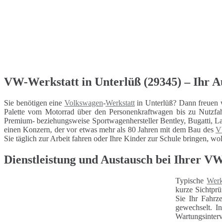
VW-Werkstatt in Unterlüß (29345) – Ihr Au
Sie benötigen eine
Volkswagen
-
Werkstatt
in Unterlüß? Dann freuen 
Palette vom Motorrad über den Personenkraftwagen bis zu Nutzfa
Premium- beziehungsweise Sportwagenhersteller Bentley, Bugatti, La
einen Konzern, der vor etwas mehr als 80 Jahren mit dem Bau des
Sie täglich zur Arbeit fahren oder Ihre Kinder zur Schule bringen, wol
Dienstleistung und Austausch bei Ihrer V
Typische
Werk
kurze Sichtprü
Sie Ihr Fahrz
gewechselt. I
Wartungsinterv