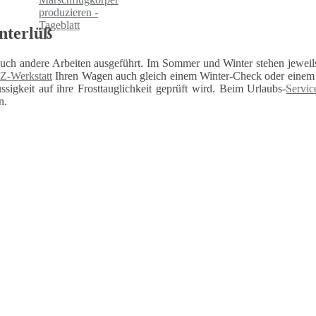
nterlüß
auch andere Arbeiten ausgeführt. Im Sommer und Winter stehen jeweils
Z-Werkstatt
Ihren Wagen auch gleich einem Winter-Check oder einem U
sigkeit auf ihre Frosttauglichkeit geprüft wird. Beim Urlaubs-
Servic
n.