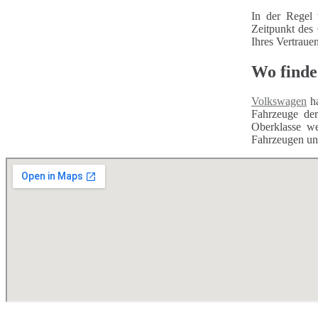
In der Regel 
Zeitpunkt des
Ihres Vertraue
Wo finde
Volkswagen
ha
Fahrzeuge d
Oberklasse we
Fahrzeugen unt