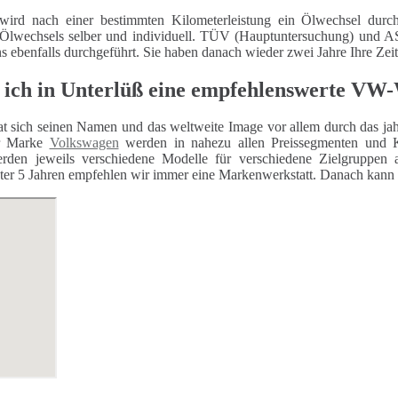
wird nach einer bestimmten Kilometerleistung ein Ölwechsel durch
 Ölwechsels selber und individuell. TÜV (Hauptuntersuchung) und
ns ebenfalls durchgeführt. Sie haben danach wieder zwei Jahre Ihre Zei
 ich in Unterlüß eine empfehlenswerte VW-
t sich seinen Namen und das weltweite Image vor allem durch das jahr
er Marke
Volkswagen
werden in nahezu allen Preissegmenten und K
rden jeweils verschiedene Modelle für verschiedene Zielgruppen 
er 5 Jahren empfehlen wir immer eine Markenwerkstatt. Danach kann auc