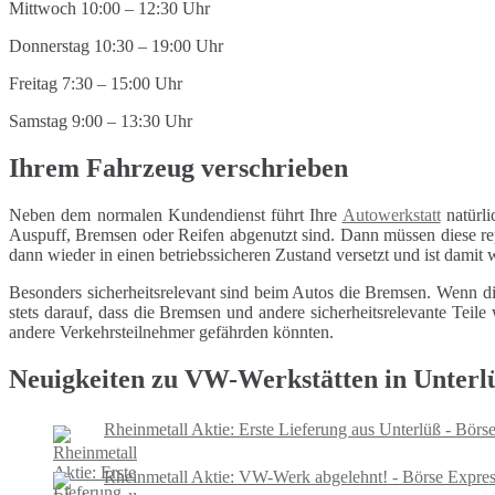
Mittwoch 10:00 – 12:30 Uhr
Donnerstag 10:30 – 19:00 Uhr
Freitag 7:30 – 15:00 Uhr
Samstag 9:00 – 13:30 Uhr
Ihrem Fahrzeug verschrieben
Neben dem normalen Kundendienst führt Ihre
Autowerkstatt
natürli
Auspuff, Bremsen oder Reifen abgenutzt sind. Dann müssen diese repa
dann wieder in einen betriebssicheren Zustand versetzt und ist damit
Besonders sicherheitsrelevant sind beim Autos die Bremsen. Wenn di
stets darauf, dass die Bremsen und andere sicherheitsrelevante Tei
andere Verkehrsteilnehmer gefährden könnten.
Neuigkeiten zu VW-Werkstätten in Unterl
Rheinmetall Aktie: Erste Lieferung aus Unterlüß - Börs
Rheinmetall Aktie: VW-Werk abgelehnt! - Börse Expre