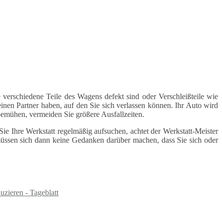
 verschiedene Teile des Wagens defekt sind oder Verschleißteile wie
inen Partner haben, auf den Sie sich verlassen können. Ihr Auto wird
 bemühen, vermeiden Sie größere Ausfallzeiten.
e Ihre Werkstatt regelmäßig aufsuchen, achtet der Werkstatt-Meister
 müssen sich dann keine Gedanken darüber machen, dass Sie sich oder
zieren - Tageblatt