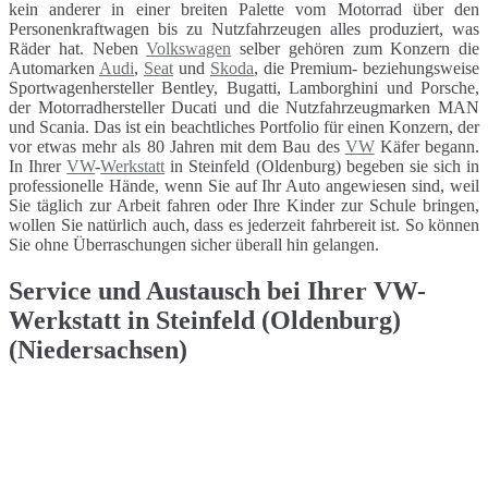
kein anderer in einer breiten Palette vom Motorrad über den
Personenkraftwagen bis zu Nutzfahrzeugen alles produziert, was
Räder hat. Neben
Volkswagen
selber gehören zum Konzern die
Automarken
Audi
,
Seat
und
Skoda
, die Premium- beziehungsweise
Sportwagenhersteller Bentley, Bugatti, Lamborghini und Porsche,
der Motorradhersteller Ducati und die Nutzfahrzeugmarken MAN
und Scania. Das ist ein beachtliches Portfolio für einen Konzern, der
vor etwas mehr als 80 Jahren mit dem Bau des
VW
Käfer begann.
In Ihrer
VW
-
Werkstatt
in Steinfeld (Oldenburg) begeben sie sich in
professionelle Hände, wenn Sie auf Ihr Auto angewiesen sind, weil
Sie täglich zur Arbeit fahren oder Ihre Kinder zur Schule bringen,
wollen Sie natürlich auch, dass es jederzeit fahrbereit ist. So können
Sie ohne Überraschungen sicher überall hin gelangen.
Service und Austausch bei Ihrer VW-
Werkstatt in Steinfeld (Oldenburg)
(Niedersachsen)