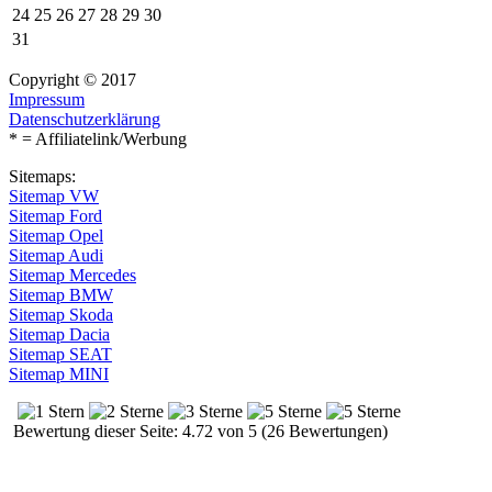
24
25
26
27
28
29
30
31
Copyright © 2017
Impressum
Datenschutzerklärung
* = Affiliatelink/Werbung
Sitemaps:
Sitemap VW
Sitemap Ford
Sitemap Opel
Sitemap Audi
Sitemap Mercedes
Sitemap BMW
Sitemap Skoda
Sitemap Dacia
Sitemap SEAT
Sitemap MINI
Bewertung dieser Seite: 4.72 von 5 (26 Bewertungen)