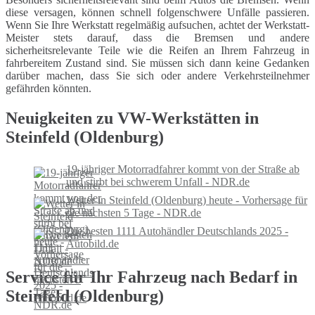
diese versagen, können schnell folgenschwere Unfälle passieren.
Wenn Sie Ihre Werkstatt regelmäßig aufsuchen, achtet der Werkstatt-
Meister stets darauf, dass die Bremsen und andere
sicherheitsrelevante Teile wie die Reifen an Ihrem Fahrzeug in
fahrbereitem Zustand sind. Sie müssen sich dann keine Gedanken
darüber machen, dass Sie sich oder andere Verkehrsteilnehmer
gefährden könnten.
Neuigkeiten zu VW-Werkstätten in
Steinfeld (Oldenburg)
19-jähriger Motorradfahrer kommt von der Straße ab
und stirbt bei schwerem Unfall - NDR.de
Wetter in Steinfeld (Oldenburg) heute - Vorhersage für
die nächsten 5 Tage - NDR.de
Die besten 1111 Autohändler Deutschlands 2025 -
Autobild.de
Service für Ihr Fahrzeug nach Bedarf in
Steinfeld (Oldenburg)